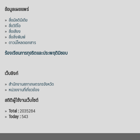
ข้อมูลเผยแพร่
»
สื่อมัลติมีเดีย
»
สื่อวิดีโอ
»
สื่อเสียง
»
สื่อสิ่งพิมพ์
»
ดาวน์โหลดเอกสาร
ร้องเรียนการทุจริตและประพฤติมิชอบ
เว็บลิงก์
»
สำนักงานสภาเกษตรกรจังหวัด
»
หน่วยงานที่เกี่ยวข้อง
สถิติผู้ใช้งานเว็บไซต์
»
Total :
2035284
»
Today :
543