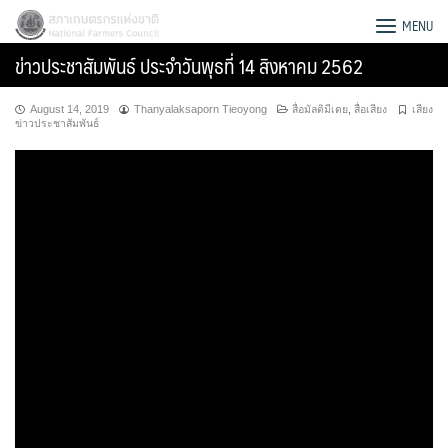
Skip
สภาเกษตรกรแห่งชาติ
MENU
to
ข่าวประชาสัมพันธ์ ประจำวันพุธที่ 14 สิงหาคม 2562
content
August 14, 2019
Thanyalaksaporn Tieoyong
สื่อมัลติมีเดย
,
สื่อเสียง
เสียง
ข่าวประชาสัมพันธ์
Search
for: