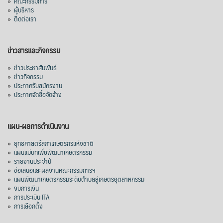
»
คณะกรรมการ
»
ผู้บริหาร
»
ติดต่อเรา
ข่าวสารและกิจกรรม
»
ข่าวประชาสัมพันธ์
»
ข่าวกิจกรรม
»
ประกาศรับสมัครงาน
»
ประกาศจัดซื้อจัดจ้าง
แผน-ผลการดำเนินงาน
»
ยุทธศาสตร์สภาเกษตรกรแห่งชาติ
»
แผนแม่บทเพื่อพัฒนาเกษตรกรรม
»
รายงานประจำปี
»
ข้อเสนอและผลงานคณะกรรมการฯ
»
แผนพัฒนาเกษตรกรรมระดับตำบลสู่เกษตรอุตสาหกรรม
»
งบการเงิน
»
การประเมิน ITA
»
การเลือกตั้ง