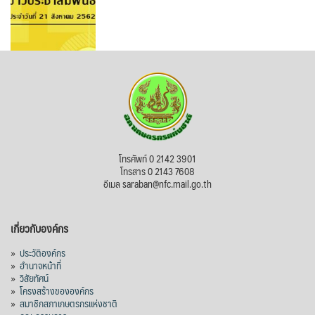
โทรศัพท์ 0 2142 3901
โทรสาร 0 2143 7608
อีเมล saraban@nfc.mail.go.th
เกี่ยวกับองค์กร
»
ประวัติองค์กร
»
อำนาจหน้าที่
»
วิสัยทัศน์
»
โครงสร้างขององค์กร
»
สมาชิกสภาเกษตรกรแห่งชาติ