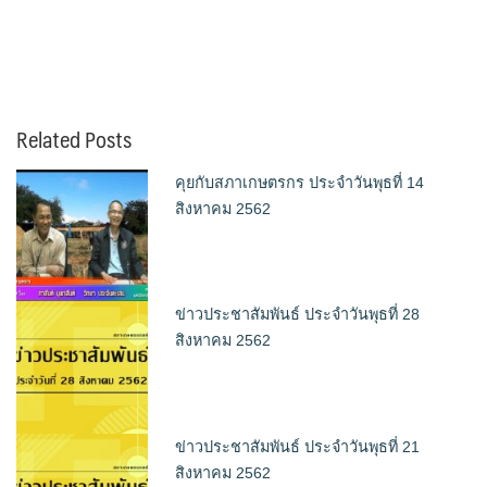
Related Posts
คุยกับสภาเกษตรกร ประจำวันพุธที่ 14
สิงหาคม 2562
ข่าวประชาสัมพันธ์ ประจำวันพุธที่ 28
สิงหาคม 2562
ข่าวประชาสัมพันธ์ ประจำวันพุธที่ 21
สิงหาคม 2562