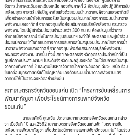
จัดการน้ำภาคตะวันออกเฉียงเหนือ กองทัพภาคที่ 2 จัดประชุมเชิงปฏิบัติการขับ
เคลื่อนยุทธศาสตร์แก้ไขปัญหาภัยแล้งด้วยระบบน้ำบาดาลพลังงานแสงอาทิตย์
เพื่อสร้างความเข้าใจในการขอรับสนับสนุนงบประมาณโครงการระบบน้ำบาดาล
พลังงานแสงอาทิตย์ จากกองทุนเพื่อส่งเสริมการอนุรักษ์พลังงาน กระทรวง
พลังงาน โดยมีผู้เข้าร่วมประชุมจำนวนกว่า 300 คน ณ ห้องประชุมที่ว่าการ
อำเภอเมืองอุดรธานี ซึ่งในการประชุมสัมมนาฯ จะทำให้เกษตรกร และผู้เข้าร่วม
ประชุมมีความเข้าใจต่อแนวทางการขอรับการสนับสนุนงบประมาณโครงการน้ำ
บาดาลพลังงานแสงอาทิตย์ จากกองทุนเพื่อส่งเสริมการอนุรักษ์พลังงาน
กระทรวงพลังงาน มากขึ้น ทั้งนี้ สภาเกษตรกรจังหวัดอุดรธานีจะทำหน้าที่เป็น
ศูนย์กลางประสานงานฯ ในระดับจังหวัดและกลุ่มจังหวัด โดยได้รับการสนับสนุน
จากกองทัพภาคที่ 2 และศูนย์บริหารจัดการน้ำภาคตะวันออกเฉียง- เหนือ ร่วม
ขับเคลื่อนยุทธศาสตร์แก้ไขปัญหาภัยแล้งด้วยระบบน้ำบาดาลพลังงานแสง
อาทิตย์ให้เป็นวาระจังหวัดอย่างยั่งยืน
สภาเกษตรกรจังหวัดขอนแก่น เปิด “โครงการขับเคลื่อนการ
พัฒนากัญชา เพื่อประโยชน์ทางการแพทย์จังหวัด
ขอนแก่น”
นายสมศักดิ์ คุณเงิน ประธานสภาเกษตรกรจังหวัดขอนแก่น กล่าว
ว่า เมื่อวันที่ 10 ส.ค.2562 สภาเกษตรกรจังหวัดขอนแก่นจัด “โครงการขับ
เคลื่อนการพัฒนากัญชา เพื่อประโยชน์ทางการแพทย์จังหวัดขอนแก่น” โดยร่วม