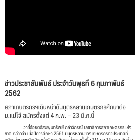
ข่าวประชาสัมพันธ์ ประจำวันพุธที่ 6 กุมภาพันธ์
2562
สภาเกษตรกรฯเดินหน้าดันบุตรหลานเกษตรกรศึกษาต่อ
ม.แม่โจ้ สมัครตั้งแต่ 4 ก.พ. – 23 มี.ค.นี้
ว่าที่ร้อยตรีสมพูนทรัพย์ กล้าวิกรณ์ เลขาธิการสภาเกษตรกรแห่ง
ชาติ กล่าวว่า เมื่อปีการศึกษา 2561 มีบุตรหลานของเกษตรกรทั่วประเทศที่
สมัครผ่านการคัดเลือกเข้ารับการศึกษา จำนวนทั้งสิ้น 111 คน 14 คณะ นับเป็น