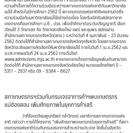
ความสำเร็จภายใต้ความร่วมมือระหว่างสภาเกษตรกรแห่งชาติกับมหาวิทยาลัย
แม่โจ้ สำหรับในปีการศึกษา 2562 นี้ สภาเกษตรกรแห่งชาติยังคงสานต่อซึ่ง
ความร่วมมือกับมหาวิทยาลัยแม่โจ้อย่างต่อเนื่อง โดยเริ่มเปิดรับสมัครทายาท
เกษตรกรที่จบการศึกษา ม.6 , ปวช. เพื่อเข้าศึกษาต่อระดับปริญญาตรี เลือก
เรียนได้ 3 วิทยาเขต คือ วิทยาเขตเชียงใหม่ แพร่ และชุมพร สมัครผ่าน
สำนักงานสภาเกษตรกรจังหวัด(สกจ.) ระหว่างวันที่ 4 กุมภาพันธ์ – 23 มีนาคม
2562 ติดต่อได้ที่สำนักงานสภาเกษตรกรจังหวัดทุกจังหวัด โดยสภาเกษตรกร
จังหวัดจะส่งผลการคัดเลือกให้มหาวิทยาลัยแม่โจ้ ภายในวันที่ 1 เม.ย.2562 และ
จะประกาศผลวันที่ 24 เม.ย.2562 ทางเว็บไซต์
www.admissions.mju.ac.th หากเกษตรกรต้องการข้อมูลเพิ่มเติมสามารถ
ติดต่อได้ที่ สำนักงานสภาเกษตรกรจังหวัดเชียงใหม่ หมายเลขโทรศัพท์ 0 –
5311 – 2937 หรือ 09 – 9384 – 6627
สภาเกษตรกรฯร่วมกับกรมเจรจาการค้าฯพบเกษตรกร
แม่ฮ่องสอน เพิ่มศักยภาพในยุคการค้าเสรี
ว่าที่ร้อยตรีสมพูนทรัพย์ กล้าวิกรณ์ เลขาธิการสภาเกษตรกรแห่ง
ชาติ กล่าวว่า ภายใต้โครงการ “เพิ่มศักยภาพเกษตรกรในยุคการค้าเสรี” ที่สภา
เกษตรกรแห่งชาติร่วมกับกรมเจรจาการค้าระหว่างประเทศ จัดขึ้นในจังหวัด