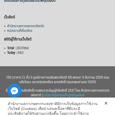
ร้องเรียนการทุจริตและประพฤติมิชอบ
เว็บลิงก์
»
สำนักงานสภาเกษตรกรจังหวัด
»
หน่วยงานที่เกี่ยวข้อง
สถิติผู้ใช้งานเว็บไซต์
»
Total :
2037064
»
Today :
892
120 (อาคาร C) ชั้น 5 ศูนย์ราชการเฉลิมพระเกียรติ 80 พรรษา 5 ธันวาคม 2550 ถนน
แจ้งวัฒนะ แขวงทุ่งสองห้อง เขตหลักสี่ กรุงเทพมหานคร 10210
© 2560 สงวนลิขสิทธิ์ตามพระราชบัญญัติลิขสิทธิ์ 2537 โดย สำนักงานสภาเกษตรกร
แห่งชาติ |
นโยบายคุ้มครองข้อมูลส่วนบุคคล
สำนักงานสภาเกษตรกรแห่งชาติมีการเก็บข้อมูลการใช้งาน
เว็บไซต์ (Cookies) เพื่อนำเสนอเนื้อหาที่ดีและมี
ประสิทธิภาพให้กับท่านมากยิ่งขึ้น โดยการเข้าใช้งาน