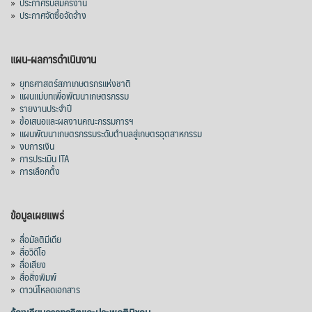
»
ประกาศรับสมัครงาน
»
ประกาศจัดซื้อจัดจ้าง
แผน-ผลการดำเนินงาน
»
ยุทธศาสตร์สภาเกษตรกรแห่งชาติ
»
แผนแม่บทเพื่อพัฒนาเกษตรกรรม
»
รายงานประจำปี
»
ข้อเสนอและผลงานคณะกรรมการฯ
»
แผนพัฒนาเกษตรกรรมระดับตำบลสู่เกษตรอุตสาหกรรม
»
งบการเงิน
»
การประเมิน ITA
»
การเลือกตั้ง
ข้อมูลเผยแพร่
»
สื่อมัลติมีเดีย
»
สื่อวิดีโอ
»
สื่อเสียง
»
สื่อสิ่งพิมพ์
»
ดาวน์โหลดเอกสาร