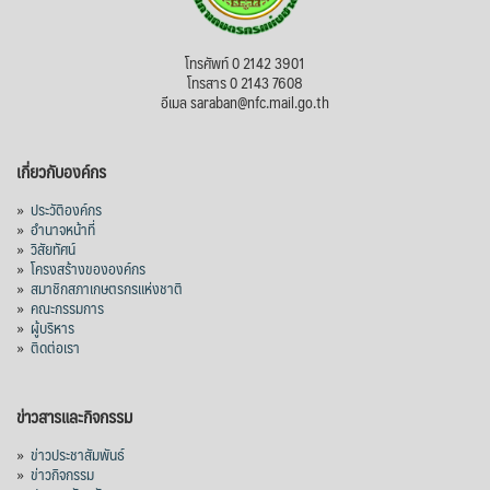
โทรศัพท์ 0 2142 3901
โทรสาร 0 2143 7608
อีเมล saraban@nfc.mail.go.th
เกี่ยวกับองค์กร
»
ประวัติองค์กร
»
อำนาจหน้าที่
»
วิสัยทัศน์
»
โครงสร้างขององค์กร
»
สมาชิกสภาเกษตรกรแห่งชาติ
»
คณะกรรมการ
»
ผู้บริหาร
»
ติดต่อเรา
ข่าวสารและกิจกรรม
»
ข่าวประชาสัมพันธ์
»
ข่าวกิจกรรม