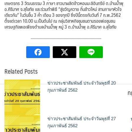
เกษตรกร 3 วัฒนธรรม 3 ภาษา ชาวนาผลิตข้าวหอมมะลิอินทรีย์ ต.บ้านน้ำพุ
อ.คีรีมาศ จ.สุโขทัย และร่วมทำพิธี “สู่ขวัญควาย กิ๋นข้าวใหม่ สามภาษาหัวใจ
เดียวกัน” ในวันขึ้น 3 ค่ำ เดือน 3 ของทุกปี ซึ่งปีนี้ตรงกับวันที่ 7 ก.พ.2562
ตั้งแต่เวลา 10.00 น.เป็นต้นไป ณ กลุ่มวิสาหกิจชุมชนตามรอยพ่อชุมชน
เศรษฐกิจพอเพียงตำบลบ้านน้ำพุ หมู่ 3 ต.บ้านน้ำพุ อ.คีรีมาศ จ.สุโขทัย
……………………………………………………
Related Posts
ข่าวประชาสัมพันธ์ ประจำวันพุธที่ 20
ก
กุมภาพันธ์ 2562
ข่าวประชาสัมพันธ์ ประจำวันพุธที่ 27
กุมภาพันธ์ 2562