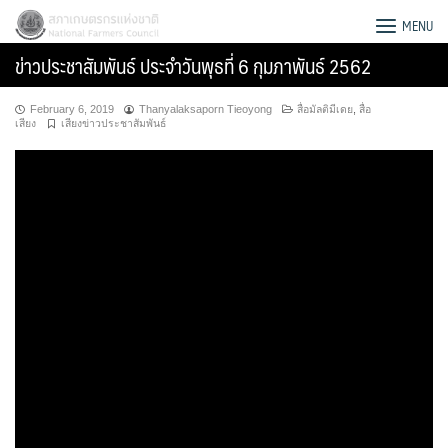
Skip
สภาเกษตรกรแห่งชาติ
MENU
to
ข่าวประชาสัมพันธ์ ประจำวันพุธที่ 6 กุมภาพันธ์ 2562
content
February 6, 2019
Thanyalaksaporn Tieoyong
สื่อมัลติมีเดย
,
สื่อ
เสียง
เสียงข่าวประชาสัมพันธ์
Search
for: