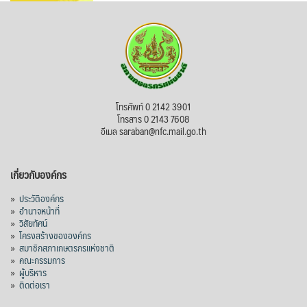
โทรศัพท์ 0 2142 3901
โทรสาร 0 2143 7608
อีเมล saraban@nfc.mail.go.th
เกี่ยวกับองค์กร
»
ประวัติองค์กร
»
อำนาจหน้าที่
»
วิสัยทัศน์
»
โครงสร้างขององค์กร
»
สมาชิกสภาเกษตรกรแห่งชาติ
»
คณะกรรมการ
»
ผู้บริหาร
»
ติดต่อเรา