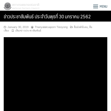
Skip
สภาเกษตรกรแห่งชาติ
MENU
to
ข่าวประชาสัมพันธ์ ประจำวันพุธที่ 30 มกราคม 2562
content
January 30, 2019
Thanyalaksaporn Tieoyong
สื่อมัลติมีเดย
,
สื่อ
เสียง
เสียงข่าวประชาสัมพันธ์
Search
for: