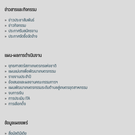
ข่าวสารและกิจกรรม
»
ข่าวประชาสัมพันธ์
»
ข่าวกิจกรรม
»
ประกาศรับสมัครงาน
»
ประกาศจัดซื้อจัดจ้าง
แผน-ผลการดำเนินงาน
»
ยุทธศาสตร์สภาเกษตรกรแห่งชาติ
»
แผนแม่บทเพื่อพัฒนาเกษตรกรรม
»
รายงานประจำปี
»
ข้อเสนอและผลงานคณะกรรมการฯ
»
แผนพัฒนาเกษตรกรรมระดับตำบลสู่เกษตรอุตสาหกรรม
»
งบการเงิน
»
การประเมิน ITA
»
การเลือกตั้ง
ข้อมูลเผยแพร่
»
สื่อมัลติมีเดีย