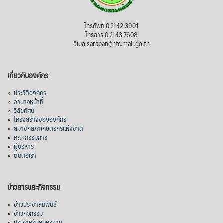
โทรศัพท์ 0 2142 3901
โทรสาร 0 2143 7608
อีเมล saraban@nfc.mail.go.th
เกี่ยวกับองค์กร
»
ประวัติองค์กร
»
อำนาจหน้าที่
»
วิสัยทัศน์
»
โครงสร้างขององค์กร
»
สมาชิกสภาเกษตรกรแห่งชาติ
»
คณะกรรมการ
»
ผู้บริหาร
»
ติดต่อเรา
ข่าวสารและกิจกรรม
»
ข่าวประชาสัมพันธ์
»
ข่าวกิจกรรม
»
ประกาศรับสมัครงาน