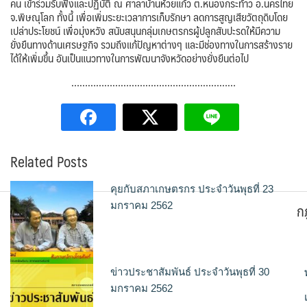
คน เข้าร่วมรับฟังและปฏิบัติ ณ ศาลาบ้านห้วยแก้ว ต.หนองกระท้าว อ.นครไทย
จ.พิษณุโลก ทั้งนี้ เพื่อเพิ่มระยะเวลาการเก็บรักษา ลดการสูญเสียวัตถุดิบโดย
เปล่าประโยชน์ เพื่อมุ่งหวัง สนับสนุนกลุ่มเกษตรกรผู้ปลูกสับปะรดให้มีความ
ยั่งยืนทางด้านเศรษฐกิจ รวมถึงแก้ปัญหาต่างๆ และมีช่องทางในการสร้างราย
ได้ให้เพิ่มขึ้น อันเป็นแนวทางในการพัฒนาจังหวัดอย่างยั่งยืนต่อไป
……………………………………………………
Related Posts
คุยกับสภาเกษตรกร ประจำวันพุธที่ 23
ก
มกราคม 2562
ข่าวประชาสัมพันธ์ ประจำวันพุธที่ 30
มกราคม 2562