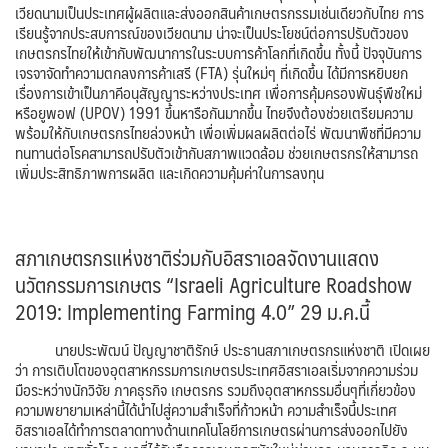
เวียดนามเป็นประเทศผู้ผลิตและส่งออกสินค้าเกษตรกรรมเช่นเดียวกับไทย การ
เรียนรู้จากประสบการณ์ของเวียดนาม น่าจะเป็นประโยชน์ต่อการปรับตัวของ
เกษตรกรไทยให้เข้ากับพัฒนาการในระบบการค้าโลกที่เกิดขึ้น ทั้งนี้ ปัจจุบันการ
เจรจาจัดทำความตกลงการค้าเสรี (FTA) รุ่นใหม่ๆ ที่เกิดขึ้น ได้มีการหยิบยก
เรื่องการเข้าเป็นภาคีอนุสัญญาระหว่างประเทศ เพื่อการคุ้มครองพันธุ์พืชใหม่
หรือยูพอฟ (UPOV) 1991 ขึ้นหารือกันมากขึ้น ไทยจึงต้องช่วยเตรียมความ
พร้อมให้กับเกษตรกรไทยล่วงหน้า เพื่อเพิ่มผลผลิตต่อไร่ พัฒนาพืชที่มีความ
ทนทานต่อโรคสามารถปรับตัวเข้ากับสภาพแวดล้อม ช่วยเกษตรกรให้สามารถ
เพิ่มประสิทธิภาพการผลิต และเกิดความคุ้มค่าในการลงทุน
สภาเกษตรกรแห่งชาติร่วมกับอิสราเอลจัดงานแสดง
นวัตกรรมการเกษตร “Israeli Agriculture Roadshow
2019: Implementing Farming 4.0” 29 ม.ค.นี้
นายประพัฒน์ ปัญญาชาติรักษ์ ประธานสภาเกษตรกรแห่งชาติ เปิดเผย
ว่า การเติบโตของอุตสาหกรรมการเกษตรประเทศอิสราเอลเริ่มจากความร่วม
มือระหว่างนักวิจัย ภาคธุรกิจ เกษตรกร รวมถึงอุตสาหกรรมอื่นๆที่เกี่ยวข้อง
ความพยายามเหล่านี้ได้นำไปสู่ความสำเร็จที่ก้าวหน้า ความสำเร็จนี้ประเทศ
อิสราเอลได้ทำการตลาดทางด้านเทคโนโลยีการเกษตรผ่านการส่งออกไปยัง