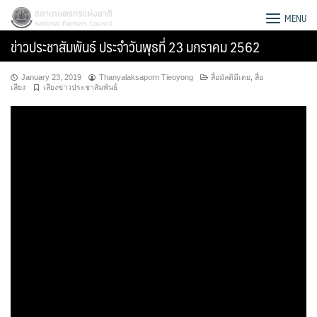
Skip
สภาเกษตรกรแห่งชาติ
MENU
to
ข่าวประชาสัมพันธ์ ประจำวันพุธที่ 23 มกราคม 2562
content
January 23, 2019
Thanyalaksaporn Tieoyong
สื่อมัลติมีเดย
,
สื่อ
เสียง
เสียงข่าวประชาสัมพันธ์
Search
for: