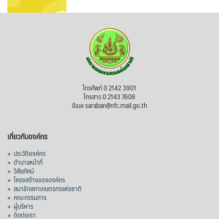
โทรศัพท์ 0 2142 3901
โทรสาร 0 2143 7608
อีเมล saraban@nfc.mail.go.th
เกี่ยวกับองค์กร
»
ประวัติองค์กร
»
อำนาจหน้าที่
»
วิสัยทัศน์
»
โครงสร้างขององค์กร
»
สมาชิกสภาเกษตรกรแห่งชาติ
»
คณะกรรมการ
»
ผู้บริหาร
»
ติดต่อเรา