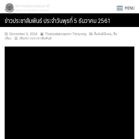
Skip
สภาเกษตรกรแห่งชาติ
MENU
to
ข่าวประชาสัมพันธ์ ประจำวันพุธที่ 5 ธันวาคม 2561
content
December 5, 2018
Thanyalaksaporn Tieoyong
สื่อมัลติมีเดย
,
สื่อ
เสียง
เสียงข่าวประชาสัมพันธ์
Search
for: