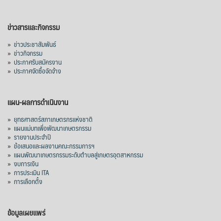
ข่าวสารและกิจกรรม
»
ข่าวประชาสัมพันธ์
»
ข่าวกิจกรรม
»
ประกาศรับสมัครงาน
»
ประกาศจัดซื้อจัดจ้าง
แผน-ผลการดำเนินงาน
»
ยุทธศาสตร์สภาเกษตรกรแห่งชาติ
»
แผนแม่บทเพื่อพัฒนาเกษตรกรรม
»
รายงานประจำปี
»
ข้อเสนอและผลงานคณะกรรมการฯ
»
แผนพัฒนาเกษตรกรรมระดับตำบลสู่เกษตรอุตสาหกรรม
»
งบการเงิน
»
การประเมิน ITA
»
การเลือกตั้ง
ข้อมูลเผยแพร่