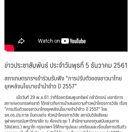
ข่าวประชาสัมพันธ์ ประจำวันพุธที่ 5 ธันวาคม 2561
สภาเกษตรกรฯเข้าร่วมรับฟัง “การปรับตัวของชาวนาไทย
ยุคหลังนโยบายจำนำข้าว ปี 2557”
เมื่อวันที่ 29 พ.ย.61 ว่าที่ร้อยตรีสมพูนทรัพย์ กล้าวิกรณ์ เลขาธิการ
สภาเกษตรกรแห่งชาติ ได้กล่าวถึงการนำเสนอความก้าวหน้าโครงการวิจัย เรื่อง
“การปรับตัวของชาวนาไทยยุคหลังนโยบายจำนำข้าว ปี 2557” โดย
รศ.ดร.ประภาส ปิ่นตบแต่ง หัวหน้าโครงการวิจัย สถาบันวิจัยสังคม
จุฬาลงกรณ์มหาวิทยาลัย ณ ห้องประชุม 1 สำนักงานกองทุนสนับสนุนการ
วิจัย(สกว.) พญาไท กรุงเทพฯ ได้ศึกษารูปแบบ บทเรียนและเงื่อนไขการปรับตัว