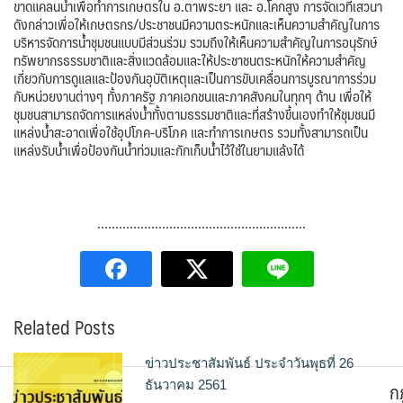
ขาดแคลนน้ำเพื่อทำการเกษตรใน อ.ตาพระยา และ อ.โคกสูง การจัดเวทีเสวนา
ดังกล่าวเพื่อให้เกษตรกร/ประชาชนมีความตระหนักและเห็นความสำคัญในการ
บริหารจัดการน้ำชุมชนแบบมีส่วนร่วม รวมถึงให้เห็นความสำคัญในการอนุรักษ์
ทรัพยากรธรรมชาติและสิ่งแวดล้อมและให้ประชาชนตระหนักให้ความสำคัญ
เกี่ยวกับการดูแลและป้องกันอุบัติเหตุและเป็นการขับเคลื่อนการบูรณาการร่วม
กับหน่วยงานต่างๆ ทั้งภาครัฐ ภาคเอกชนและภาคสังคมในทุกๆ ด้าน เพื่อให้
ชุมชนสามารถจัดการแหล่งน้ำทั้งตามธรรมชาติและที่สร้างขึ้นเองทำให้ชุมชนมี
แหล่งน้ำสะอาดเพื่อใช้อุปโภค-บริโภค และทำการเกษตร รวมทั้งสามารถเป็น
แหล่งรับน้ำเพื่อป้องกันน้ำท่วมและกักเก็บน้ำไว้ใช้ในยามแล้งได้
………………………………………………….
Related Posts
ข่าวประชาสัมพันธ์ ประจำวันพุธที่ 26
ก
ธันวาคม 2561