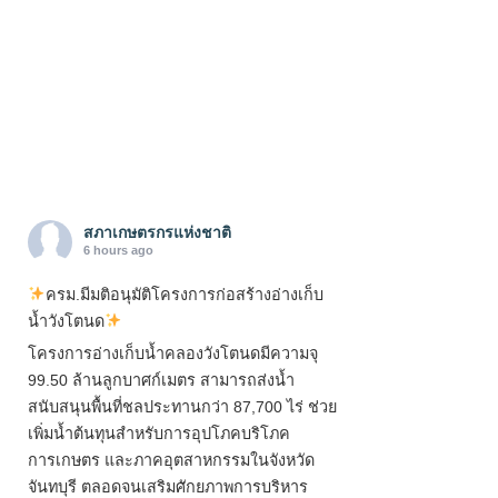
สภาเกษตรกรแห่งชาติ
6 hours ago
ครม.มีมติอนุมัติโครงการก่อสร้างอ่างเก็บ
น้ำวังโตนด
โครงการอ่างเก็บน้ำคลองวังโตนดมีความจุ
99.50 ล้านลูกบาศก์เมตร สามารถส่งน้ำ
สนับสนุนพื้นที่ชลประทานกว่า 87,700 ไร่ ช่วย
เพิ่มน้ำต้นทุนสำหรับการอุปโภคบริโภค
การเกษตร และภาคอุตสาหกรรมในจังหวัด
จันทบุรี ตลอดจนเสริมศักยภาพการบริหาร