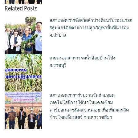
Related Posts
สภาเกษตรกรจังหวัดลำปางต้อนรับรองนายก
รัฐมนตรีติดตามการปลูกกัญชาพื้นที่นำร่อง
จ.ลำปาง
เกษตรอุตสาหกรรมน้ำอ้อยบ้านโป่ง
จ.ราชบุรี
สภาเกษตรกรฯร่วมงานวันถ่ายทอด
เทคโนโลยีการใช้นาโนแคลเซียม
คาร์บอเนต ชนิดแขวนลอย เพื่อเพิ่มผลผลิต
ข้าวโพดเลี้ยงสัตว์ จ.นครราชสีมา