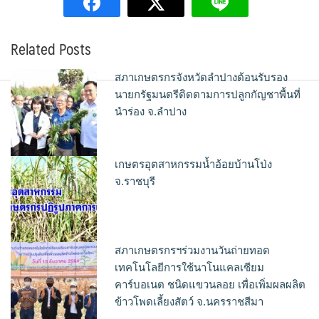
Related Posts
สภาเกษตรกรจังหวัดลำปางต้อนรับรอง
นายกรัฐมนตรีติดตามการปลูกกัญชาพื้นที่
นำร่อง จ.ลำปาง
เกษตรอุตสาหกรรมน้ำอ้อยบ้านโป่ง
จ.ราชบุรี
สภาเกษตรกรฯร่วมงานวันถ่ายทอด
เทคโนโลยีการใช้นาโนแคลเซียม
คาร์บอเนต ชนิดแขวนลอย เพื่อเพิ่มผลผลิต
ข้าวโพดเลี้ยงสัตว์ จ.นครราชสีมา