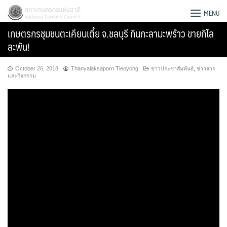
Skip
สภาเกษตรกรแห่งชาติ
MENU
to
เกษตรกรชุมชนตะเคียนเตี้ย จ.ชลบุรี กินกะลามะพร้าว ขายกิโล
content
ละพัน!
October 26, 2018
Thanyalaksaporn Tieoyong
ข่าวประชาสัมพันธ์
,
ข่าวสาร
และกิจกรรม
Search
for: