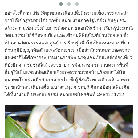
อย่างไรก็ตาม เพื่อให้ชุมชนตะเคียนเตี้ยมีความแข็งแกร่ง และนำ
รายได้เข้าสู่ชุมชนได้มากขึ้น หน่วยงานภาครัฐได้ร่วมกับชุมชน
สร้างความเข้มแข็งด้วยการดึงคนภายนอกให้เข้ามาเรียนรู้ประเพณี
วัฒนธรรม วิถีชีวิตพอเพียง และเข้าชมพิพิธภัณฑ์บ้านร้อยเสา ซึ่ง
เป็นลานวัฒนธรรมและศูนย์การเรียนรู้ เพื่อให้เป็นแหล่งท่องเที่ยว
ด้านภูมิปัญญาท้องถิ่นและวัฒนธรรม เมื่อสำนักงานสภาเกษตรกร
แห่งชาติได้ศึกษากระบวนงานการพัฒนาชุมชนเป็นแหล่งท่องเที่ยว
ที่ยั่งยืนจากชุมชนนี้แล้วจะขยายการพัฒนาชุมชน เกษตรกรพื้นที่
อื่นๆให้เป็นแหล่งท่องเที่ยวเชิงเกษตรตามรอยบ้านร้อยเสาได้ใน
อนาคตโดยร่วมมือกับอพท.ต่อไป ซึ่งผู้ที่สนใจท่องเที่ยวเชิงเกษตร
ชุมชนบ้านตะเคียนเตี้ย อ.บางละมุง จ.ชลบุรี ติดต่อข้อมูลเพิ่มเติม
ได้ที่นางวันดี ประกอบธรรม หมายเลขโทรศัพท์ 09 8412 1712