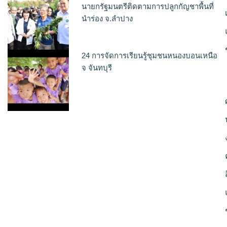
นายกรัฐมนตรีติดตามการปลูกกัญชาพื้นที่
นำร่อง จ.ลำปาง
24 การจัดการเรียนรู้ชุมชนหนองบอนเหนือ
จ จันทบุรี