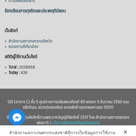
»
ดาวน์โหลดเอกสาร
ร้องเรียนการทุจริตและประพฤติมิชอบ
เว็บลิงก์
»
สำนักงานสภาเกษตรกรจังหวัด
»
หน่วยงานที่เกี่ยวข้อง
สถิติผู้ใช้งานเว็บไซต์
»
Total :
2038866
»
Today :
436
120 (อาคาร C) ชั้น 5 ศูนย์ราชการเฉลิมพระเกียรติ 80 พรรษา 5 ธันวาคม 2550 ถนน
แจ้งวัฒนะ แขวงทุ่งสองห้อง เขตหลักสี่ กรุงเทพมหานคร 10210
© 2560 สงวนลิขสิทธิ์ตามพระราชบัญญัติลิขสิทธิ์ 2537 โดย สำนักงานสภาเกษตรกร
แห่งชาติ |
นโยบายคุ้มครองข้อมูลส่วนบุคคล
สำนักงานสภาเกษตรกรแห่งชาติมีการเก็บข้อมูลการใช้งาน