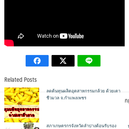
Related Posts
ลดต้นทุนผลิตอุตสาหกรรมกล้วย ด้วยเตา
ก
ชีวมวล จ.กำแพงเพชร
สภาเกษตรกรจังหวัดลำปางต้อนรับรอง