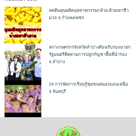
ลดต้นทุนผลิตอุตสาหกรรมกล้วย ด้วยเตาชีว
มวล จ.กำแพงเพชร
สภาเกษตรกรจังหวัดลำปางต้อนรับรองนายก
รัฐมนตรีติดตามการปลูกกัญชาพื้นที่นำร่อง
จ.ลำปาง
24 การจัดการเรียนรู้ชุมชนหนองบอนเหนือ
จ จันทบุรี