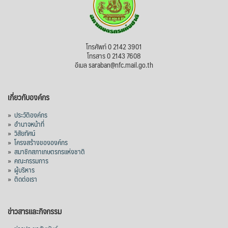
โทรศัพท์ 0 2142 3901
โทรสาร 0 2143 7608
อีเมล saraban@nfc.mail.go.th
เกี่ยวกับองค์กร
»
ประวัติองค์กร
»
อำนาจหน้าที่
»
วิสัยทัศน์
»
โครงสร้างขององค์กร
»
สมาชิกสภาเกษตรกรแห่งชาติ
»
คณะกรรมการ
»
ผู้บริหาร
»
ติดต่อเรา
ข่าวสารและกิจกรรม