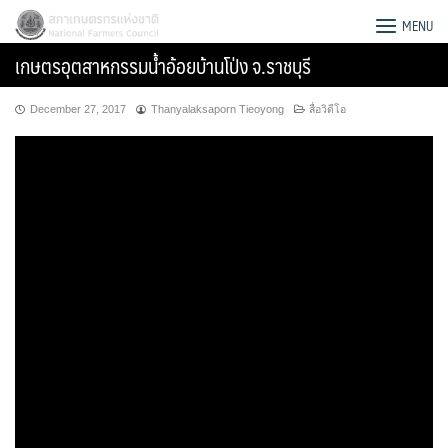
Skip
สภาเกษตรกรแห่งชาติ
MENU
to
เกษตรอุตสาหกรรมน้ำอ้อยบ้านโป่ง จ.ราชบุรี
content
December 27, 2017
Thanyalaksaporn Tieoyong
สื่อวิดีโอ
Search
for: