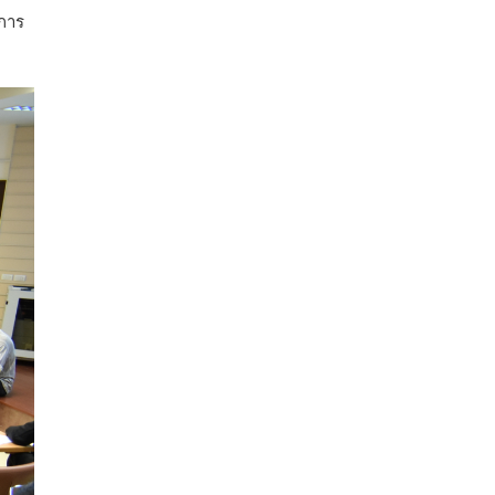
การ
คณะรัฐมนตรี อนุมัติโครงการอ่างเก็บน้ำ
คลองวังโตนด วงเงิน 7,200 ล้านบาท สะท้อน
ผลสำเร็จการผลักดันข้อเสนอเชิงนโยบายของ
สภาเกษตรกรจังหวัดจันทบุรี
เมื่อวันที่ 5 สิงหาคม 2569 คณะรัฐมนตรีมีมติ
อนุมัติโครงการอ่างเก็บน้ำคลองวังโตนด
จังหวัดจันทบุรี กรอบวงเงิน 7,200 ล้านบาท
กำหนดระยะเวลาดำเนินงาน 7 ปี (พ.ศ. 2570–
2576) โดยโครงการมีความจุ 99.50 ล้าน
ลูกบาศก์เมตร สามารถสนับสนุนพื้นที่
ชลประทานกว่า 87,700 ไร่ เพิ่ม
...
See More
Photo
View on Facebook
·
Share