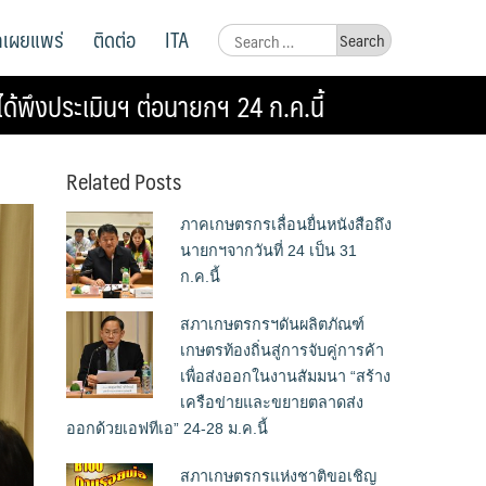
ูลเผยแพร่
ติดต่อ
ITA
Search
for:
้พึงประเมินฯ ต่อนายกฯ 24 ก.ค.นี้
Related Posts
ภาคเกษตรกรเลื่อนยื่นหนังสือถึง
นายกฯจากวันที่ 24 เป็น 31
ก.ค.นี้
สภาเกษตรกรฯดันผลิตภัณฑ์
เกษตรท้องถิ่นสู่การจับคู่การค้า
เพื่อส่งออกในงานสัมมนา “สร้าง
เครือข่ายและขยายตลาดส่ง
ออกด้วยเอฟทีเอ” 24-28 ม.ค.นี้
สภาเกษตรกรแห่งชาติขอเชิญ