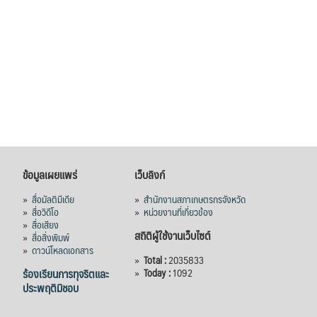
ข้อมูลเผยแพร่
เว็บลิงก์
»
สื่อมัลติมีเดีย
»
สำนักงานสภาเกษตรกรจังหวัด
»
สื่อวิดีโอ
»
หน่วยงานที่เกี่ยวข้อง
»
สื่อเสียง
สถิติผู้ใช้งานเว็บไซต์
»
สื่อสิ่งพิมพ์
»
ดาวน์โหลดเอกสาร
»
Total :
2035833
ร้องเรียนการทุจริตและ
»
Today :
1092
ประพฤติมิชอบ