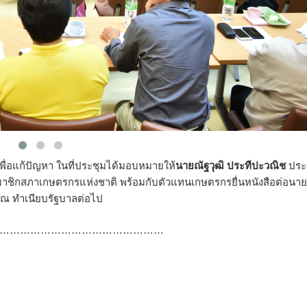
ื่อแก้ปัญหา ในที่ประชุมได้มอบหมายให้
นายณัฐวุฒิ ประทีปะวณิช
ประ
สมาชิกสภาเกษตรกรแห่งชาติ พร้อมกับตัวแทนเกษตรกรยื่นหนังสือต่อนา
. ณ ทำเนียบรัฐบาลต่อไป
…………………………………………