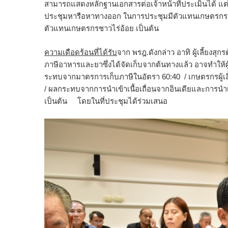
สามารถแสดงหลักฐานเอกสารต่อเจ้าหน้าที่ประเมินได้ แต
ประชุมหารือหาทางออก ในการประชุมมีตัวแทนเกษตรกรผู้เลี
ตัวแทนเกษตรกรชาวไร่อ้อย เป็นต้น
ความเดือดร้อนที่ได้รับ
จาก พรฎ.ดังกล่าว อาทิ ผู้เลี้ยงสุ
ภาษีอาหารและยาซึ่งได้จัดเก็บจากต้นทางแล้ว อาจทำให้ผู้
ระทบจากมาตรการเก็บภาษีในอัตรา 60:40 / เกษตรกรผู้เล
/ ผลกระทบจากการนำเข้าเนื้อเถื่อนจากอินเดียและการนำเ
เป็นต้น โดยในที่ประชุมได้ร่วมเสนอ