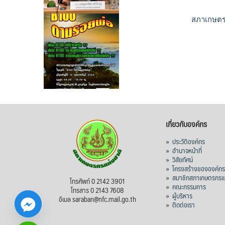
สภาเกษตรก
เกี่ยวกับองค์กร
»
ประวัติองค์กร
»
อำนาจหน้าที่
»
วิสัยทัศน์
»
โครงสร้างขององค์ก
»
สมาชิกสภาเกษตรกรแห
โทรศัพท์ 0 2142 3901
»
คณะกรรมการ
โทรสาร 0 2143 7608
»
ผู้บริหาร
อีเมล saraban@nfc.mail.go.th
»
ติดต่อเรา