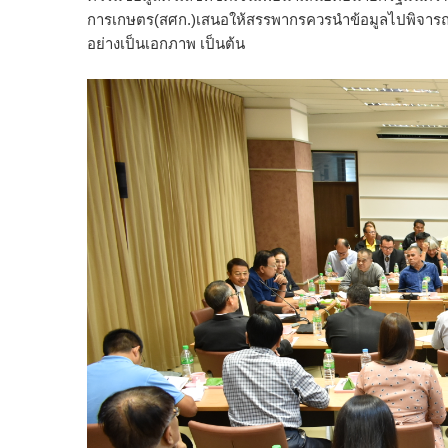
การเกษตร(สศก.)เสนอให้สรรพากรควรนำข้อมูลไปพิจาร
อย่างเป็นเอกภาพ เป็นต้น