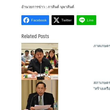
อำนวยการข่าว : ภาสันต์ นุพาสันต์
Facebook
Twitter
Line
Related Posts
ภาคเกษตรกร
สภาเกษตรก
“สร้างเคร