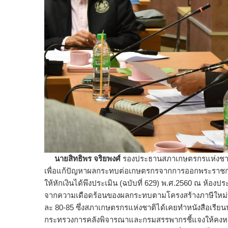
นายสิทธิพร จริยพงศ์
รองประธานสภาเกษตรกรแห่งชาต
เพื่อแก้ปัญหาผลกระทบต่อเกษตรกรจากการออกพระราชก
ให้หักเงินได้พึงประเมิน (ฉบับที่ 629) พ.ศ.2560 ณ ห้อ
จากความเดือดร้อนของผลกระทบตามโครงสร้างภาษีใหม่ที่ใ
ละ 80-85 ซึ่งสภาเกษตรกรแห่งชาติได้เคยทำหนังสือเรียน
กระทรวงการคลังพิจารณาและกรมสรรพากรชี้แจงให้คงหลัก