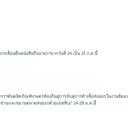
เลื่อนยื่นหนังสือถึงนายกฯจากวันที่ 24 เป็น 31 ก.ค.นี้
รฯดันผลิตภัณฑ์เกษตรท้องถิ่นสู่การจับคู่การค้าเพื่อส่งออกในงานสัมม
ือข่ายและขยายตลาดส่งออกด้วยเอฟทีเอ” 24-28 ม.ค.นี้