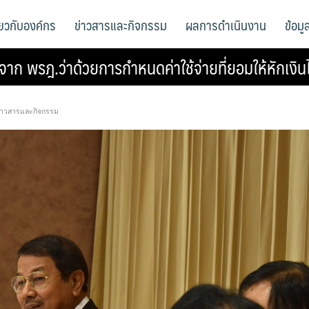
ี่ยวกับองค์กร
ข่าวสารและกิจกรรม
ผลการดำเนินงาน
ข้อม
รฎ.ว่าด้วยการกำหนดค่าใช้จ่ายที่ยอมให้หักเงินได
่าวสารและกิจกรรม