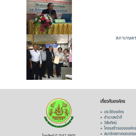
สภาเกษตรก
เกี่ยวกับองค์กร
»
ประวัติองค์กร
»
อำนาจหน้าที่
»
วิสัยทัศน์
»
โครงสร้างขององค์ก
»
สมาชิกสภาเกษตรกรแห
โทรศัพท์ 0 2142 3901