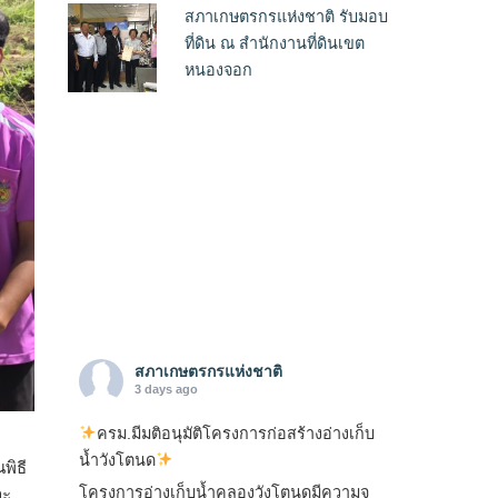
สภาเกษตรกรแห่งชาติ รับมอบ
ที่ดิน ณ สำนักงานที่ดินเขต
หนองจอก
สภาเกษตรกรแห่งชาติ
3 days ago
ครม.มีมติอนุมัติโครงการก่อสร้างอ่างเก็บ
น้ำวังโตนด
พิธี
โครงการอ่างเก็บน้ำคลองวังโตนดมีความจุ
าะ