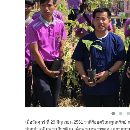
เมื่อวันศุกร์ ที่ 29 มิถุนายน 2561 ว่าที่ร้อยตรีสมพูนทร
ปลูกป่าเฉลิมพระเกียรติ สมเด็จพระเทพราชสุดา สยามบร