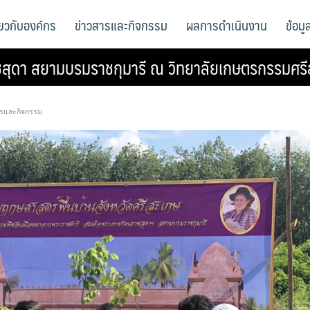
ี่ยวกับองค์กร
ข่าวสารและกิจกรรม
ผลการดำเนินงาน
ข้อม
าชสุดา สยามบรมราชกุมารี ณ วิทยาลัยเกษตรกรรมศรี
ารและกิจกรรม