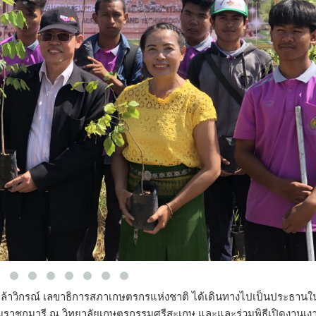
ัพย์ กล้าวิกรณ์ เลขาธิการสภาเกษตรกรแห่งชาติ ได้เดินทางไปเป็นประธานใน
มราชกุมารี ณ วิทยาลัยเกษตรกรรมศรีสะเกษ และและร่วมพิธีเปิดงานเง