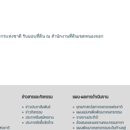
รแห่งชาติ รับมอบที่ดิน ณ สำนักงานที่ดินเขตหนองจอก
ข่าวสารและกิจกรรม
แผน-ผลการดำเนินงาน
»
ข่าวประชาสัมพันธ์
»
ยุทธศาสตร์สภาเกษตรกรแห่งชาติ
»
ข่าวกิจกรรม
»
แผนแม่บทเพื่อพัฒนาเกษตรกรรม
»
ประกาศรับสมัครงาน
»
รายงานประจำปี
ร
»
ประกาศจัดซื้อจัดจ้าง
»
ข้อเสนอและผลงานคณะกรรมการฯ
่งชาติ
»
แผนพัฒนาเกษตรกรรมระดับตำบลสู่