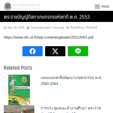
Skip
สภาเกษตรกรแห่งชาติ
MENU
to
พระราชบัญญัติสภาเกษตรกรแห่งชาติ พ.ศ. 2553
content
May 28, 2018
Thanyalaksaporn Tieoyong
สื่อมัลติมีเดย
,
สื่อสิ่งพิมพ์
https://www.nfc.or.th/wp-content/uploads/2021/04/1.pdf
Related Posts
แผนแม่บทเพื่อพัฒนาเกษตรกรรม พ.ศ.
2560-2564
Search
for:
การประชุมคณะทำงานศึกษา พระราช