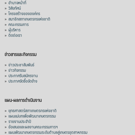
»
อำนาจหน้าที่
»
วิสัยทัศน์
»
โครงสร้างขององค์กร
»
สมาชิกสภาเกษตรกรแห่งชาติ
»
คณะกรรมการ
»
ผู้บริหาร
»
ติดต่อเรา
ข่าวสารและกิจกรรม
»
ข่าวประชาสัมพันธ์
»
ข่าวกิจกรรม
»
ประกาศรับสมัครงาน
»
ประกาศจัดซื้อจัดจ้าง
แผน-ผลการดำเนินงาน
»
ยุทธศาสตร์สภาเกษตรกรแห่งชาติ
»
แผนแม่บทเพื่อพัฒนาเกษตรกรรม
»
รายงานประจำปี
»
ข้อเสนอและผลงานคณะกรรมการฯ
»
แผนพัฒนาเกษตรกรรมระดับตำบลสู่เกษตรอุตสาหกรรม