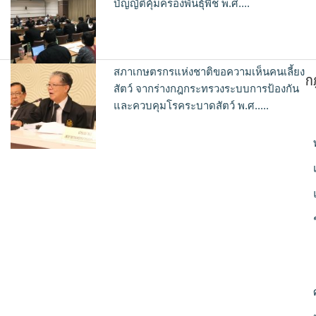
บัญญัติคุ้มครองพันธุ์พืช พ.ศ....
สภาเกษตรกรแห่งชาติขอความเห็นคนเลี้ยง
ก
สัตว์ จากร่างกฎกระทรวงระบบการป้องกัน
และควบคุมโรคระบาดสัตว์ พ.ศ.....