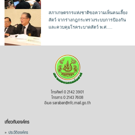
สภาเกษตรกรแห่งชาติขอความเห็นคนเลี้ยง
สัตว์ จากร่างกฎกระทรวงระบบการป้องกัน
และควบคุมโรคระบาดสัตว์ พ.ศ.....
โทรศัพท์ 0 2142 3901
โทรสาร 0 2143 7608
อีเมล saraban@nfc.mail.go.th
เกี่ยวกับองค์กร
»
ประวัติองค์กร