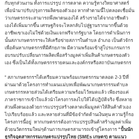
กับทุกส่วนงาน ทั้งการแปรรูป การตลาด ความรู้ทางวิทยาศาสตร์
เพื่อนำมาปรับปรุงการผลิตของตัวเอง หากทำตามนี้ไปตลอดเชื่อมั่น
ว่าเกษตรกรจะสามารถพึ่งพาตนเองได้ สร้างรายได้จากอาชีพตัว
เองได้เพิ่มมากขึ้น เศรษฐกิจจะไหลกลับไปสู่ฐานรากมากขึ้นด้วย
อาชีพเขาเองไม่ใช่ด้วยเงินแจกฟรีจากรัฐบาล โดยการดำเนินการ
นั้นสภาเกษตรกรฯจะให้เครือข่ายสภาฯในตำบล อำเภอ เป็นตัวจักร
เพื่อค้นหาเกษตรกรที่มีศักยภาพ มีความพร้อมเข้าสู่โปรแกรมการ
อบรมปรับเปลี่ยนการผลิตเพื่อสร้างมูลค่าเพิ่มสินค้าเกษตรของตัว
เอง ซึ่งเป็นได้ทั้งเกษตรกรรายคนและองค์กรหรือสถาบันเกษตรกร
“ สภาเกษตรกรฯได้เตรียมความพร้อมเกษตรกรมาตลอด 2-3 ปีที่
ผ่านมาด้วยโครงการทำแผนแม่บทเพื่อพัฒนาเกษตรกรรมตำบล
เกษตรกรหลายส่วนได้เตรียมความพร้อมไว้หมดแล้ว เพียงรอแค่
ภาคราชการเข้าใจแล้วนำโครงการลงไปให้ได้ปฎิบัติจริง ซึ่งหลาย
ส่วนพึ่งตนเองด้วยการแปรรูปสร้างตลาดเพิ่มมูลค่าให้สินค้าตัวเอง
ไปเรียบร้อยแล้ว และหลายส่วนที่มีข้อจำกัดด้านเงินทุน ความรู้ก็รอ
โครงการนี้อยู่ หากเกษตรกรต้องการแปรรูปสินค้าสร้างมูลค่าเพิ่ม
ด้วยนวัตกรรมใหม่ๆด้านการเกษตรสามารถเข้าสู่โครงการ
“ปั้นนัก
ธุรกิจอุตสาหกรรมเกษตรแปรรูปไทย (SMEs เกษตร) ตามแนว