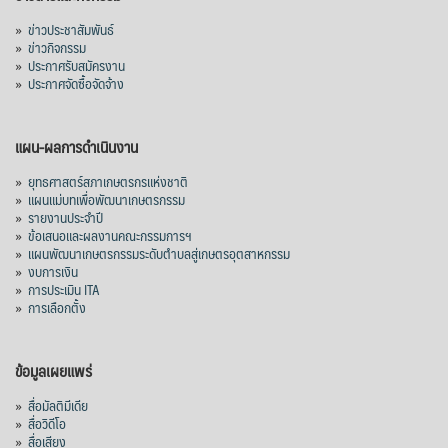
มาเลเซีย 9 ห
...
See More
»
ข่าวประชาสัมพันธ์
»
ข่าวกิจกรรม
ส่งออกมันครึ่งปี 69 ปริมาณ 2.52 ล้านตัน
»
ประกาศรับสมัครงาน
ลด 51.63% ยังดีที่ราคาขายดีกว่าปีก่อน
»
ประกาศจัดซื้อจัดจ้าง
mgronline.com
View on Facebook
·
Share
แผน-ผลการดำเนินงาน
»
ยุทธศาสตร์สภาเกษตรกรแห่งชาติ
»
แผนแม่บทเพื่อพัฒนาเกษตรกรรม
สภาเกษตรกรแห่งชาติ
»
รายงานประจำปี
3 days ago
»
ข้อเสนอและผลงานคณะกรรมการฯ
»
แผนพัฒนาเกษตรกรรมระดับตำบลสู่เกษตรอุตสาหกรรม
คณะรัฐมนตรี อนุมัติโครงการอ่างเก็บน้ำ
»
งบการเงิน
คลองวังโตนด วงเงิน 7,200 ล้านบาท สะท้อน
»
การประเมิน ITA
ผลสำเร็จการผลักดันข้อเสนอเชิงนโยบายของ
»
การเลือกตั้ง
สภาเกษตรกรจังหวัดจันทบุรี
เมื่อวันที่ 5 สิงหาคม 2569 คณะรัฐมนตรีมีมติ
ข้อมูลเผยแพร่
อนุมัติโครงการอ่างเก็บน้ำคลองวังโตนด
»
สื่อมัลติมีเดีย
จังหวัดจันทบุรี กรอบวงเงิน 7,200 ล้านบาท
»
สื่อวิดีโอ
กำหนดระยะเวลาดำเนินงาน 7 ปี (พ.ศ. 2570–
»
สื่อเสียง