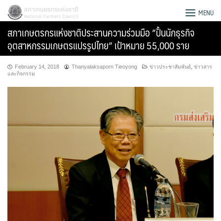
Skip
สภาเกษตรกรแห่งชาติ
MENU
to
สภาเกษตรกรแห่งชาติประสานความร่วมมือ ”ปั้นนักธุรกิจ
content
อุตสาหกรรมเกษตรแปรรูปไทย” เป้าหมาย 55,000 ราย
February 14, 2018
Thanyalaksaporn Tieoyong
ข่าวประชาสัมพันธ์
,
ข่าวสาร
และกิจกรรม
Search
for: