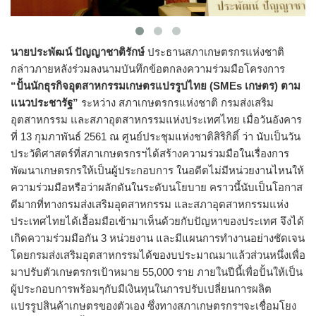
นายประพัฒน์ ปัญญาชาติรักษ์
ประธานสภาเกษตรกรแห่งชาติ
กล่าวภายหลังร่วมลงนามบันทึกข้อตกลงความร่วมมือโครงการ
“ปั้นนักธุรกิจอุตสาหกรรมเกษตรแปรรูปไทย (SMEs เกษตร) ตาม
แนวประชารัฐ”
ระหว่าง สภาเกษตรกรแห่งชาติ กรมส่งเสริม
อุตสาหกรรม และสภาอุตสาหกรรมแห่งประเทศไทย เมื่อวันอังคาร
ที่ 13 กุมภาพันธ์ 2561 ณ ศูนย์ประชุมแห่งชาติสิริกิติ์ ว่า นับเป็นวัน
ประวัติศาสตร์ที่สภาเกษตรกรฯได้สร้างความร่วมมือในเรื่องการ
พัฒนาเกษตรกรให้เป็นผู้ประกอบการ ในอดีตไม่มีหน่วยงานไหนให้
ความร่วมมือหรือว่าผลักดันในระดับนโยบาย คราวนี้นับเป็นโอกาส
ดีมากที่ทางกรมส่งเสริมอุตสาหกรรม และสภาอุตสาหกรรมแห่ง
ประเทศไทยได้เอื้อมมือเข้ามาเห็นด้วยกับปัญหาของประเทศ จึงได้
เกิดความร่วมมือกัน 3 หน่วยงาน และมีแผนการทำงานอย่างชัดเจน
โดยกรมส่งเสริมอุตสาหกรรมได้ของบประมาณมาแล้วส่วนหนึ่งเพื่อ
มาปรับตัวเกษตรกรเป้าหมาย 55,000 ราย ภายในปีนี้เพื่อปั้นให้เป็น
ผู้ประกอบการพร้อมๆกับมีเงินทุนในการปรับเปลี่ยนการผลิต
แปรรูปสินค้าเกษตรของตัวเอง ซึ่งทางสภาเกษตรกรฯจะเชื่อมโยง