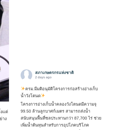
สภาเกษตรกรแห่งชาติ
2 days ago
ครม.มีมติอนุมัติโครงการก่อสร้างอ่างเก็บ
น้ำวังโตนด
โครงการอ่างเก็บน้ำคลองวังโตนดมีความจุ
99.50 ล้านลูกบาศก์เมตร สามารถส่งน้ำ
งแต่
สนับสนุนพื้นที่ชลประทานกว่า 87,700 ไร่ ช่วย
ย่าง
เพิ่มน้ำต้นทุนสำหรับการอุปโภคบริโภค