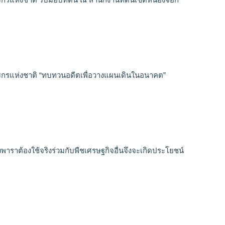
กรแห่งชาติ “ทบทวนอดีตเพื่อวางแผนเดินในอนาคต”
งพาราต้องใช้จริงร่วมกับพืชเศรษฐกิจอื่นจึงจะเกิดประโยชน์