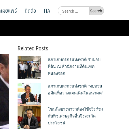
ูลเผยแพร่
ติดต่อ
ITA
Search
for:
Related Posts
สภาเกษตรกรแห่งชาติ รับมอบ
ที่ดิน ณ สำนักงานที่ดินเขต
หนองจอก
สภาเกษตรกรแห่งชาติ “ทบทวน
อดีตเพื่อวางแผนเดินในอนาคต”
โซนนิ่งยางพาราต้องใช้จริงร่วม
กับพืชเศรษฐกิจอื่นจึงจะเกิด
ประโยชน์