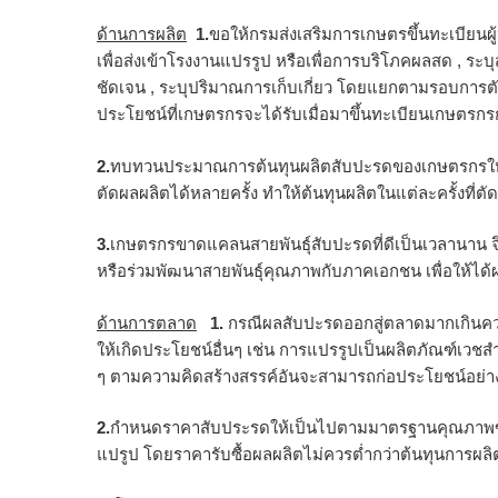
ด้านการผลิต
1.
ขอให้กรมส่งเสริมการเกษตรขึ้นทะเบียนผู
เพื่อส่งเข้าโรงงานแปรรูป หรือเพื่อการบริโภคผลสด , ระบุ
ชัดเจน , ระบุปริมาณการเก็บเกี่ยว โดยแยกตามรอบการตัด
ประโยชน์ที่เกษตรกรจะได้รับเมื่อมาขึ้นทะเบียนเกษตรกรกั
2.
ทบทวนประมาณการต้นทุนผลิตสับปะรดของเกษตรกรให้สอ
ตัดผลผลิตได้หลายครั้ง ทำให้ต้นทุนผลิตในแต่ละครั้งที่ตั
3.
เกษตรกรขาดแคลนสายพันธุ์สับปะรดที่ดีเป็นเวลานาน จึง
หรือร่วมพัฒนาสายพันธุ์คุณภาพกับภาคเอกชน เพื่อให้ได
ด้านการตลาด
1.
กรณีผลสับปะรดออกสู่ตลาดมากเกินค
ให้เกิดประโยชน์อื่นๆ เช่น การแปรรูปเป็นผลิตภัณฑ์เวชสำอา
ๆ ตามความคิดสร้างสรรค์อันจะสามารถก่อประโยชน์อย่าง
2.
กำหนดราคาสับประรดให้เป็นไปตามมาตรฐานคุณภาพขอ
แปรูป โดยราคารับซื้อผลผลิตไม่ควรต่ำกว่าต้นทุนการผ