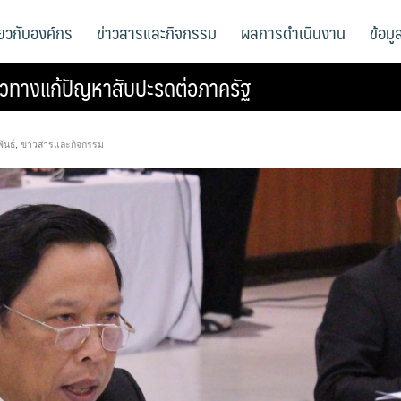
ี่ยวกับองค์กร
ข่าวสารและกิจกรรม
ผลการดำเนินงาน
ข้อม
วทางแก้ปัญหาสับปะรดต่อภาครัฐ
ันธ์
,
ข่าวสารและกิจกรรม