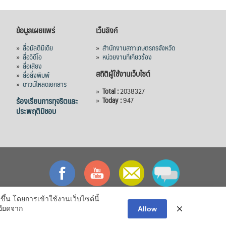
ข้อมูลเผยแพร่
เว็บลิงก์
»
สื่อมัลติมีเดีย
»
สำนักงานสภาเกษตรกรจังหวัด
»
สื่อวิดีโอ
»
หน่วยงานที่เกี่ยวข้อง
»
สื่อเสียง
สถิติผู้ใช้งานเว็บไซต์
»
สื่อสิ่งพิมพ์
»
ดาวน์โหลดเอกสาร
»
Total :
2038327
ร้องเรียนการทุจริตและ
»
Today :
947
ประพฤติมิชอบ
ึ้น โดยการเข้าใช้งานเว็บไซต์นี้
อียดจาก
Allow