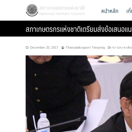
Skip
สภาเกษตรกรแห่งชาติ
หน้าหลัก
เก
National Farmers Council
to
content
สภาเกษตรกรแห่งชาติเตรียมส่งข้อเสนอแน
December 20, 2017
Thanyalaksaporn Tieoyong
ข่าวประชาสัมพ