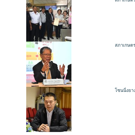
สภาเกษตร
โซนนิ่งยา