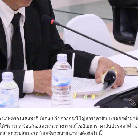
เกษตรกรแห่งชาติ เปิดเผยว่า จากกรณีปัญหาราคาสับปะรดตกต่ำมาตั้
 ได้พิจารณาข้อเสนอและแนวทางการแก้ไขปัญหาราคาสับปะรดตกต่ำ อ
ในอุตสาหกรรมสับปะรด โดยพิจารณาแนวทางดังต่อไปนี้