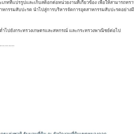
ที่แปรรูปและเก็บสต็อกต่อหน่วยงานที่เกี่ยวข้อง เพื่อให้สามารถทร
หกรรมสับปะรด นำไปสู่การบริหารจัดการอุตสาหกรรมสับปะรดอย่างมี
่ำไปยังกระทรวงเกษตรและสหกรณ์ และกระทรวงพาณิชย์ต่อไป
……….
รแห่งชาติ รับมอบที่ดิน ณ สำนักงานที่ดินเขตหนองจอก