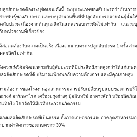
้ปลูกสับปะรดต้องระบุชัดเจน ดังนี้ ระบุประเภทของสับปะรดว่าเป็นการ
สายพันธุ์ของสับปะรด และระบุจำนวนพื้นที่ที่ปลูกสับปะรดสายพันธุ์นั้นให
สับปะรด เนื่องจากต้นทุนผลิตในแต่ละรอบการตัดไม่เท่ากัน , และระบุ
บหน่วยงานที่เกี่ยวข้อง
ดคล้องกับความเป็นจริง เนื่องจากเกษตรกรปลูกสับปะรด 1 ครั้ง สา
ดผลผลิตไม่เท่ากัน
ควรเร่งวิจัยพัฒนาสายพันธุ์สับปะรดที่มีประสิทธิภาพสูงกว่าให้แก่เกษ
้ผลผลิตสับปะรดที่ดี ปริมาณเพียงพอกับความต้องการ และมีคุณภาพสูง
วามต้องการของโรงงานอุตสาหกรรมควรปรับเปลี่ยนรูปแบบของการบริ
งค์ ยารักษาโรค เครื่องปรุงต่างๆ ปุ๋ยอินทรีย์ อาหารสัตว์ หรือผลิตภัณฑ
แท้จริง โดยจัดให้มีเวทีประกวดนวัตกรรม
งผลผลิตสับปะรดที่เป็นธรรม ทั้งภาคเกษตรกรและภาคอุตสาหกรรมก
ลิตบวกค่าจัดการของเกษตรกร 30%