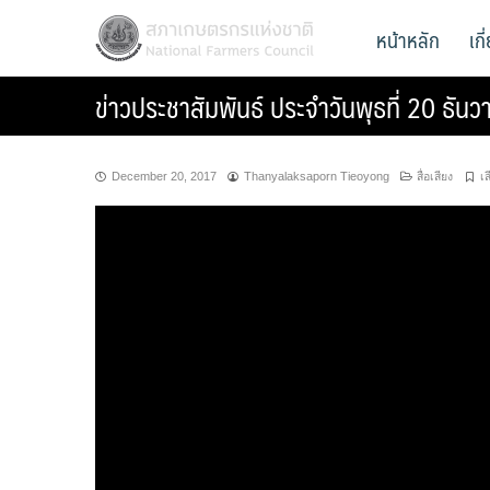
Skip
สภาเกษตรกรแห่งชาติ
หน้าหลัก
เก
National Farmers Council
to
content
ข่าวประชาสัมพันธ์ ประจำวันพุธที่ 20 ธั
December 20, 2017
Thanyalaksaporn Tieoyong
สื่อเสียง
เ