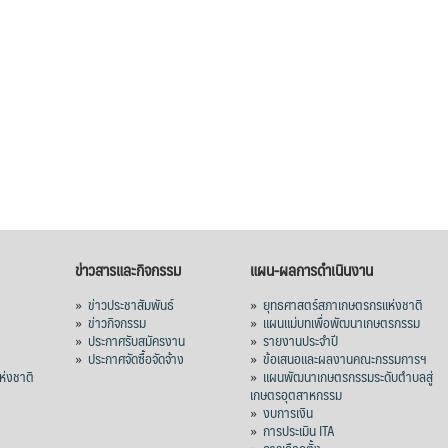
ข่าวสารและกิจกรรม
แผน-ผลการดำเนินงาน
»
ข่าวประชาสัมพันธ์
»
ยุทธศาสตร์สภาเกษตรกรแห่งชาติ
»
ข่าวกิจกรรม
»
แผนแม่บทเพื่อพัฒนาเกษตรกรรม
»
ประกาศรับสมัครงาน
»
รายงานประจำปี
ร
»
ประกาศจัดซื้อจัดจ้าง
»
ข้อเสนอและผลงานคณะกรรมการฯ
่งชาติ
»
แผนพัฒนาเกษตรกรรมระดับตำบลสู่
เกษตรอุตสาหกรรม
»
งบการเงิน
»
การประเมิน ITA