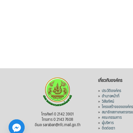
เกี่ยวกับองค์กร
»
ประวัติองค์กร
»
อำนาจหน้าที่
»
วิสัยทัศน์
»
โครงสร้างขององค์ก
»
สมาชิกสภาเกษตรกรแห
โทรศัพท์ 0 2142 3901
»
คณะกรรมการ
โทรสาร 0 2143 7608
»
ผู้บริหาร
อีเมล saraban@nfc.mail.go.th
»
ติดต่อเรา