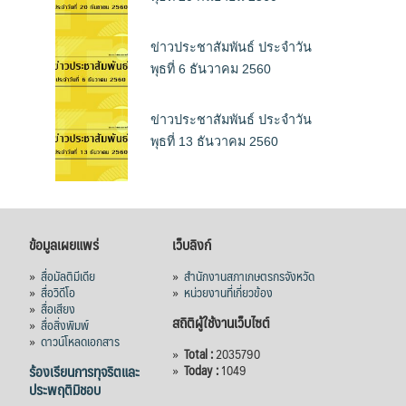
ข่าวประชาสัมพันธ์ ประจำวัน
พุธที่ 6 ธันวาคม 2560
ข่าวประชาสัมพันธ์ ประจำวัน
พุธที่ 13 ธันวาคม 2560
ข้อมูลเผยแพร่
เว็บลิงก์
»
สื่อมัลติมีเดีย
»
สำนักงานสภาเกษตรกรจังหวัด
»
สื่อวิดีโอ
»
หน่วยงานที่เกี่ยวข้อง
»
สื่อเสียง
สถิติผู้ใช้งานเว็บไซต์
»
สื่อสิ่งพิมพ์
»
ดาวน์โหลดเอกสาร
»
Total :
2035790
ร้องเรียนการทุจริตและ
»
Today :
1049
ประพฤติมิชอบ