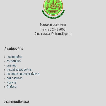
โทรศัพท์ 0 2142 3901
โทรสาร 0 2143 7608
อีเมล saraban@nfc.mail.go.th
เกี่ยวกับองค์กร
»
ประวัติองค์กร
»
อำนาจหน้าที่
»
วิสัยทัศน์
»
โครงสร้างขององค์กร
»
สมาชิกสภาเกษตรกรแห่งชาติ
»
คณะกรรมการ
»
ผู้บริหาร
»
ติดต่อเรา
ข่าวสารและกิจกรรม