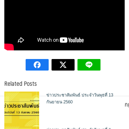
Related Posts
ข่าวประชาสัมพันธ์ ประจำวันพุธที่ 13
ก
กันยายน 2560