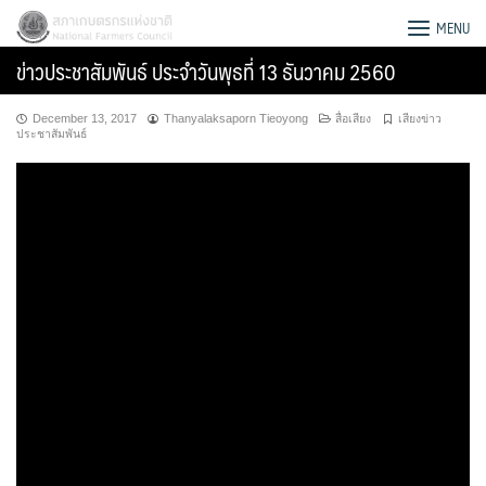
Skip
สภาเกษตรกรแห่งชาติ
MENU
to
ข่าวประชาสัมพันธ์ ประจำวันพุธที่ 13 ธันวาคม 2560
content
December 13, 2017
Thanyalaksaporn Tieoyong
สื่อเสียง
เสียงข่าว
ประชาสัมพันธ์
Search
for: