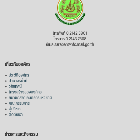
โทรศัพท์ 0 2142 3901
โทรสาร 0 2143 7608
อีเมล saraban@nfc.mail.go.th
เกี่ยวกับองค์กร
»
ประวัติองค์กร
»
อำนาจหน้าที่
»
วิสัยทัศน์
»
โครงสร้างขององค์กร
»
สมาชิกสภาเกษตรกรแห่งชาติ
»
คณะกรรมการ
»
ผู้บริหาร
»
ติดต่อเรา
ข่าวสารและกิจกรรม