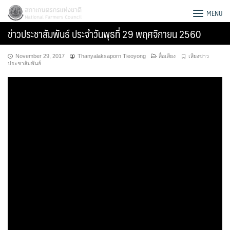
Skip
สภาเกษตรกรแห่งชาติ
MENU
to
ข่าวประชาสัมพันธ์ ประจำวันพุธที่ 29 พฤศจิกายน 2560
content
November 29, 2017
Thanyalaksaporn Tieoyong
สื่อเสียง
เสียงข่าว
ประชาสัมพันธ์
Search
for: