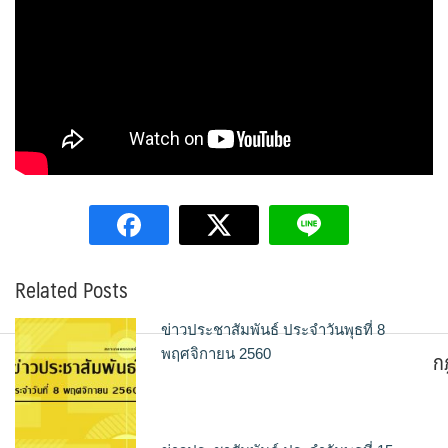
Related Posts
ข่าวประชาสัมพันธ์ ประจำวันพุธที่ 8
ก
พฤศจิกายน 2560