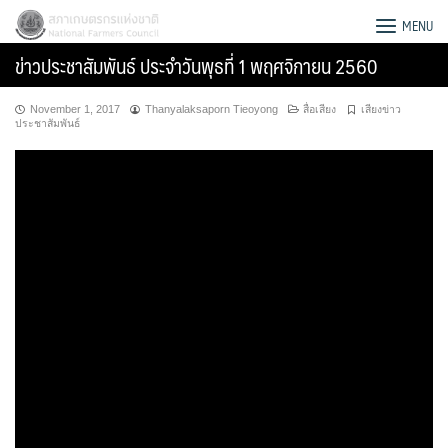
Skip
สภาเกษตรกรแห่งชาติ
MENU
to
ข่าวประชาสัมพันธ์ ประจำวันพุธที่ 1 พฤศจิกายน 2560
content
November 1, 2017
Thanyalaksaporn Tieoyong
สื่อเสียง
เสียงข่าว
ประชาสัมพันธ์
Search
for: