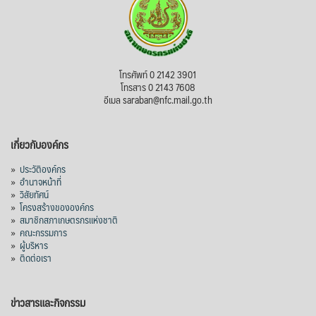
โทรศัพท์ 0 2142 3901
โทรสาร 0 2143 7608
อีเมล saraban@nfc.mail.go.th
เกี่ยวกับองค์กร
»
ประวัติองค์กร
»
อำนาจหน้าที่
»
วิสัยทัศน์
»
โครงสร้างขององค์กร
»
สมาชิกสภาเกษตรกรแห่งชาติ
»
คณะกรรมการ
»
ผู้บริหาร
»
ติดต่อเรา
ข่าวสารและกิจกรรม