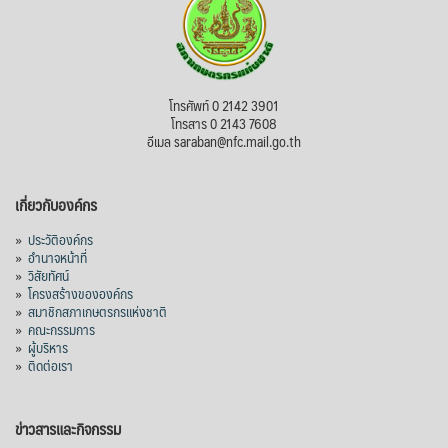
โทรศัพท์ 0 2142 3901
โทรสาร 0 2143 7608
อีเมล saraban@nfc.mail.go.th
เกี่ยวกับองค์กร
»
ประวัติองค์กร
»
อำนาจหน้าที่
»
วิสัยทัศน์
»
โครงสร้างขององค์กร
»
สมาชิกสภาเกษตรกรแห่งชาติ
»
คณะกรรมการ
»
ผู้บริหาร
»
ติดต่อเรา
ข่าวสารและกิจกรรม