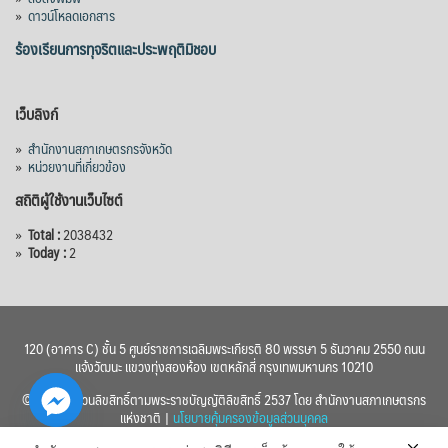
»
ดาวน์โหลดเอกสาร
ร้องเรียนการทุจริตและประพฤติมิชอบ
เว็บลิงก์
»
สำนักงานสภาเกษตรกรจังหวัด
»
หน่วยงานที่เกี่ยวข้อง
สถิติผู้ใช้งานเว็บไซต์
»
Total :
2038432
»
Today :
2
120 (อาคาร C) ชั้น 5 ศูนย์ราชการเฉลิมพระเกียรติ 80 พรรษา 5 ธันวาคม 2550 ถนน
แจ้งวัฒนะ แขวงทุ่งสองห้อง เขตหลักสี่ กรุงเทพมหานคร 10210
© 2560 สงวนลิขสิทธิ์ตามพระราชบัญญัติลิขสิทธิ์ 2537 โดย สำนักงานสภาเกษตรกร
แห่งชาติ |
นโยบายคุ้มครองข้อมูลส่วนบุคคล