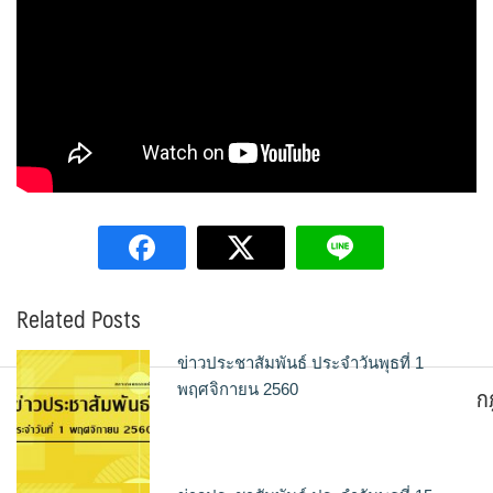
Related Posts
ข่าวประชาสัมพันธ์ ประจำวันพุธที่ 1
ก
พฤศจิกายน 2560