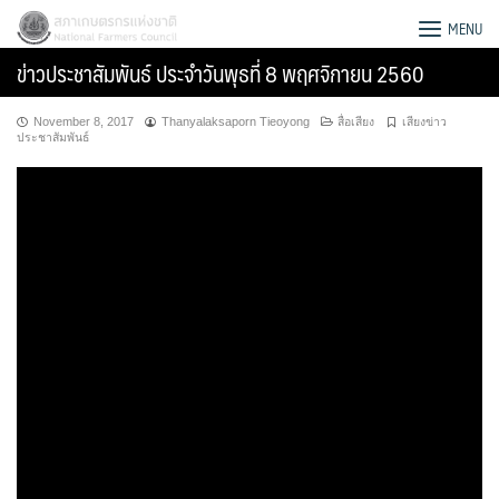
Skip
สภาเกษตรกรแห่งชาติ
MENU
to
ข่าวประชาสัมพันธ์ ประจำวันพุธที่ 8 พฤศจิกายน 2560
content
November 8, 2017
Thanyalaksaporn Tieoyong
สื่อเสียง
เสียงข่าว
ประชาสัมพันธ์
Search
for: