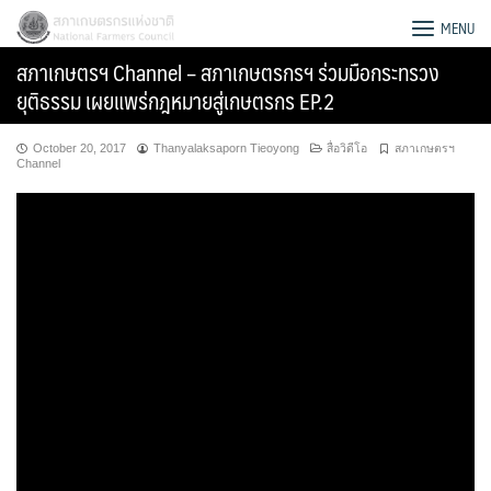
Skip
สภาเกษตรกรแห่งชาติ
MENU
to
สภาเกษตรฯ Channel – สภาเกษตรกรฯ ร่วมมือกระทรวง
content
ยุติธรรม เผยแพร่กฎหมายสู่เกษตรกร EP.2
October 20, 2017
Thanyalaksaporn Tieoyong
สื่อวิดีโอ
สภาเกษตรฯ
Channel
Search
for: