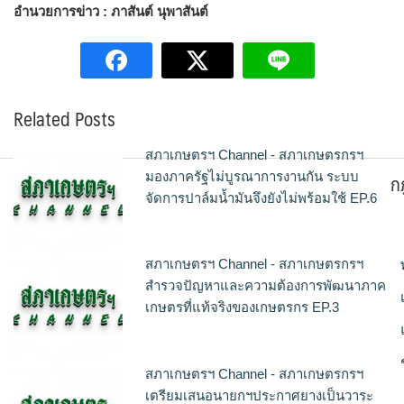
อำนวยการข่าว : ภาสันต์ นุพาสันต์
Related Posts
สภาเกษตรฯ Channel - สภาเกษตรกรฯ
ก
มองภาครัฐไม่บูรณาการงานกัน ระบบ
จัดการปาล์มน้ำมันจึงยังไม่พร้อมใช้ EP.6
สภาเกษตรฯ Channel - สภาเกษตรกรฯ
สำรวจปัญหาและความต้องการพัฒนาภาค
เกษตรที่แท้จริงของเกษตรกร EP.3
สภาเกษตรฯ Channel - สภาเกษตรกรฯ
เตรียมเสนอนายกฯประกาศยางเป็นวาระ