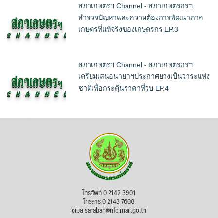
สภาเกษตรฯ Channel - สภาเกษตรกรฯ
สำรวจปัญหาและความต้องการพัฒนาภาค
เกษตรที่แท้จริงของเกษตรกร EP.3
สภาเกษตรฯ Channel - สภาเกษตรกรฯ
เตรียมเสนอนายกฯประกาศยางเป็นวาระแห่ง
ชาติเพื่อกระตุ้นราคาที่วูบ EP.4
โทรศัพท์ 0 2142 3901
โทรสาร 0 2143 7608
อีเมล saraban@nfc.mail.go.th