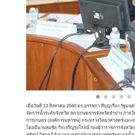
เมื่อวันที่ 13 สิงหาคม 2560 ดร.อรรชกา สีบุญเรือง รัฐ
จัดการน้ำระดับจังหวัด สภาเกษตรกรจังหวัดลำปาง ภาย
การเกษตร (องค์การมหาชน) กระทรวงวิทยาศาสตร์และเ
โดยมีนายสมชัย กิจเจริญรุ่งโรจน์ รองผู้ว่าราชการจัง
สุทัศน์ วีสกุล ผู้อำนวยการสถาบันสารสนเทศทรัพยากรน้ำ