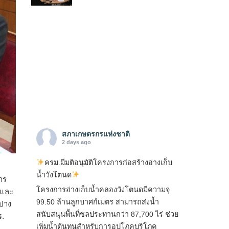
สภาเกษตรกรแห่งชาติ
2 days ago
ครม.มีมติอนุมัติโครงการก่อสร้างอ่างเก็บ
น้ำวังโตนด
าร
โครงการอ่างเก็บน้ำคลองวังโตนดมีความจุ
ำและ
99.50 ล้านลูกบาศก์เมตร สามารถส่งน้ำ
ปาง
สนับสนุนพื้นที่ชลประทานกว่า 87,700 ไร่ ช่วย
ร.
เพิ่มน้ำต้นทุนสำหรับการอุปโภคบริโภค