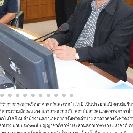
มนตรีว่าการกระทรวงวิทยาศาสตร์และเทคโนโลยี เป็นประธานเปิดศูนย์บริห
ใต้ความร่วมมือระหว่าง สภาเกษตรกร กับ สถาบันสารสนเทศทรัพยากรน้
ทคโนโลยี ณ สำนักงานสภาเกษตรกรจังหวัดลำปาง ศาลากลางจังหวัดลำ
หวัดลำปาง นายประพัฒน์ ปัญญาชาติรักษ์ ประธานสภาเกษตรกรแห่งชาติ ด
และการเกษตร พร้อมด้วยคณะผู้บริหารและเจ้าหน้าที่จากหน่วยงานที่