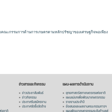
มคณะกรรมการด้านการเกษตรตามหลักปรัชญาของเศรษฐกิจพอเพียง
ข่าวสารและกิจกรรม
แผน-ผลการดำเนินงาน
»
ข่าวประชาสัมพันธ์
»
ยุทธศาสตร์สภาเกษตรกรแห่งชาติ
»
ข่าวกิจกรรม
»
แผนแม่บทเพื่อพัฒนาเกษตรกรรม
»
ประกาศรับสมัครงาน
»
รายงานประจำปี
ร
»
ประกาศจัดซื้อจัดจ้าง
»
ข้อเสนอและผลงานคณะกรรมการฯ
่งชาติ
»
แผนพัฒนาเกษตรกรรมระดับตำบลสู่