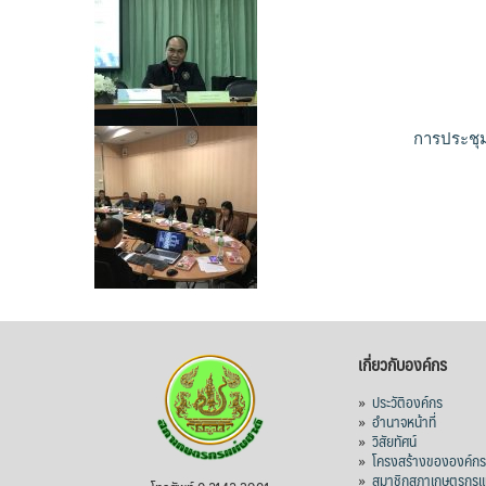
การประชุ
เกี่ยวกับองค์กร
»
ประวัติองค์กร
»
อำนาจหน้าที่
»
วิสัยทัศน์
»
โครงสร้างขององค์ก
»
สมาชิกสภาเกษตรกรแห