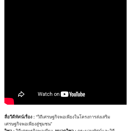
สื่อวีดีทัศน์เรื่อง :
“วิถีเศรษฐกิจพอเพียงในโครงการส่งเสริม
เศรษฐกิจพอเพียงสู่ชุมชน”
วิชา :
วิถีเศรษฐกิจพอเพียง
หมวดวิชา :
กระบวนทัศน์และวิถี