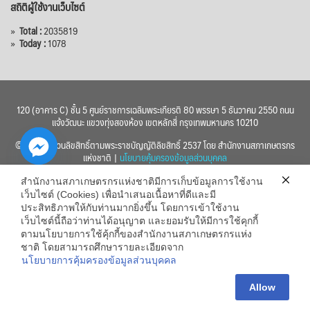
สถิติผู้ใช้งานเว็บไซต์
»
Total :
2035819
»
Today :
1078
120 (อาคาร C) ชั้น 5 ศูนย์ราชการเฉลิมพระเกียรติ 80 พรรษา 5 ธันวาคม 2550 ถนน
แจ้งวัฒนะ แขวงทุ่งสองห้อง เขตหลักสี่ กรุงเทพมหานคร 10210
© 2560 สงวนลิขสิทธิ์ตามพระราชบัญญัติลิขสิทธิ์ 2537 โดย สำนักงานสภาเกษตรกร
แห่งชาติ |
นโยบายคุ้มครองข้อมูลส่วนบุคคล
สำนักงานสภาเกษตรกรแห่งชาติมีการเก็บข้อมูลการใช้งาน
เว็บไซต์ (Cookies) เพื่อนำเสนอเนื้อหาที่ดีและมี
ประสิทธิภาพให้กับท่านมากยิ่งขึ้น โดยการเข้าใช้งาน
เว็บไซต์นี้ถือว่าท่านได้อนุญาต และยอมรับให้มีการใช้คุกกี้
chaty
ตามนโยบายการใช้คุ้กกี้ของสำนักงานสภาเกษตรกรแห่ง
ชาติ โดยสามารถศึกษารายละเอียดจาก
Hide
นโยบายการคุ้มครองข้อมูลส่วนบุคคล
Allow