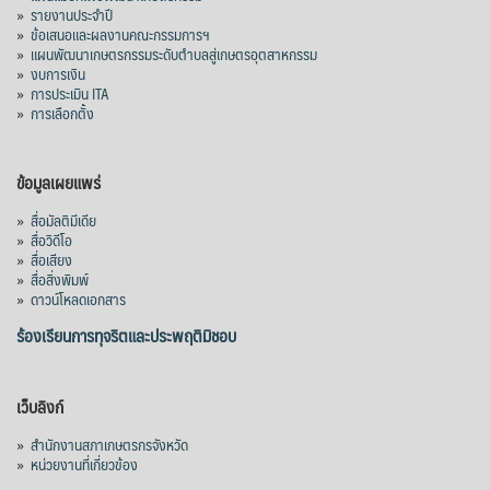
»
รายงานประจำปี
»
ข้อเสนอและผลงานคณะกรรมการฯ
»
แผนพัฒนาเกษตรกรรมระดับตำบลสู่เกษตรอุตสาหกรรม
»
งบการเงิน
»
การประเมิน ITA
»
การเลือกตั้ง
ข้อมูลเผยแพร่
»
สื่อมัลติมีเดีย
»
สื่อวิดีโอ
»
สื่อเสียง
»
สื่อสิ่งพิมพ์
»
ดาวน์โหลดเอกสาร
ร้องเรียนการทุจริตและประพฤติมิชอบ
เว็บลิงก์
»
สำนักงานสภาเกษตรกรจังหวัด
»
หน่วยงานที่เกี่ยวข้อง