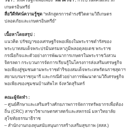
เกษตรอินทรีย์
สื่อวีดีทัศน์ความรู้ชุด
“หลักสูตรการดำรงชีวิตตามวิถีเกษตร
ปลอดภัยและเกษตรอินทรีย์”
เนื้อหาโดยสรุป :
แนวคิด ปรัชญาของเศรษฐกิจพอเพียงในพระราชดำรัสของ
พระบาทสมเด็จพระปรมินทรมหาภูมิพลอดุลยเดช พระราช
กรณียกิจและตัวอย่างการพัฒนาการเกษตรในพระราชวังสวน
จิตรลดา กระบวนการจัดการเรียนรู้ในโครงการส่งเสริมเศรษฐกิจ
พอเพียงสู่ชุมชนตามพระราชดำริของสมเด็จพระเทพรัตนราชสุดาฯ
สยามบรมราชกุมารี และกรณีตัวอย่างการพัฒนาตามวิถีเศรษฐกิจ
พอเพียงของชุมชนบ้านทัพไท จังหวัดสุรินทร์
คณะผู้จัดทำ :
– ศูนย์ศึกษาและเสริมสร้างศักยภาพการจัดการทรัพยากรเพื่อท้อง
ถิ่น (CRC) สาขาวิชาเกษตรศาสตร์และสหกรณ์ มหาวิทยาลัย
สุโขทัยธรรมาธิราช
– สำนักงานกองทุนสนับสนุนการสร้างเสริมสุขภาพ (สสส.)