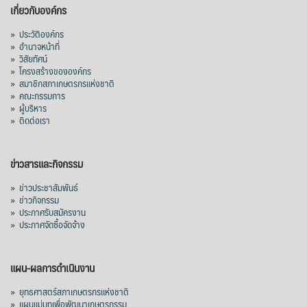
เกี่ยวกับองค์กร
»
ประวัติองค์กร
»
อำนาจหน้าที่
»
วิสัยทัศน์
»
โครงสร้างขององค์กร
»
สมาชิกสภาเกษตรกรแห่งชาติ
»
คณะกรรมการ
»
ผู้บริหาร
»
ติดต่อเรา
ข่าวสารและกิจกรรม
»
ข่าวประชาสัมพันธ์
»
ข่าวกิจกรรม
»
ประกาศรับสมัครงาน
»
ประกาศจัดซื้อจัดจ้าง
แผน-ผลการดำเนินงาน
»
ยุทธศาสตร์สภาเกษตรกรแห่งชาติ
»
แผนแม่บทเพื่อพัฒนาเกษตรกรรม