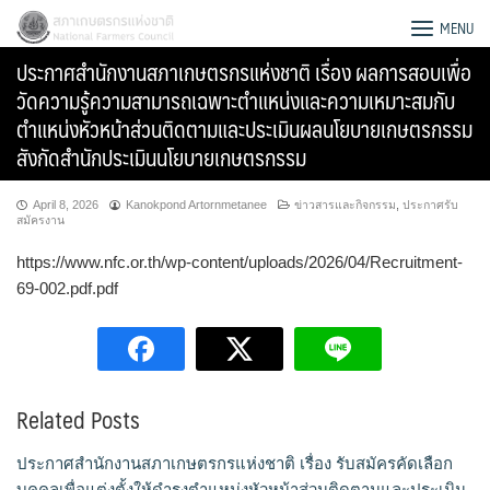
Skip
สภาเกษตรกรแห่งชาติ
MENU
to
ประกาศสำนักงานสภาเกษตรกรแห่งชาติ เรื่อง ผลการสอบเพื่อ
content
วัดความรู้ความสามารถเฉพาะตำแหน่งและความเหมาะสมกับ
ตำแหน่งหัวหน้าส่วนติดตามและประเมินผลนโยบายเกษตรกรรม
สังกัดสำนักประเมินนโยบายเกษตรกรรม
April 8, 2026
Kanokpond Artornmetanee
ข่าวสารและกิจกรรม
,
ประกาศรับ
สมัครงาน
https://www.nfc.or.th/wp-content/uploads/2026/04/Recruitment-
69-002.pdf.pdf
Related Posts
Search
for:
ประกาศสำนักงานสภาเกษตรกรแห่งชาติ เรื่อง รับสมัครคัดเลือก
บุคคลเพื่อแต่งตั้งให้ดำรงตำแหน่งหัวหน้าส่วนติดตามและประเมิน