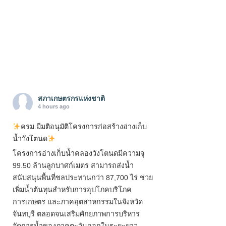
สภาเกษตรกรแห่งชาติ
4 hours ago
ครม.มีมติอนุมัติโครงการก่อสร้างอ่างเก็บ
น้ำวังโตนด
โครงการอ่างเก็บน้ำคลองวังโตนดมีความจุ
99.50 ล้านลูกบาศก์เมตร สามารถส่งน้ำ
สนับสนุนพื้นที่ชลประทานกว่า 87,700 ไร่ ช่วย
เพิ่มน้ำต้นทุนสำหรับการอุปโภคบริโภค
การเกษตร และภาคอุตสาหกรรมในจังหวัด
จันทบุรี ตลอดจนเสริมศักยภาพการบริหาร