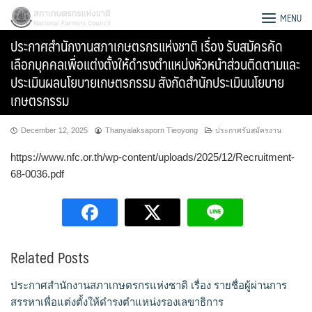
Skip
สภาเกษตรกรแห่งชาติ
MENU
to
ประกาศสำนักงานสภาเกษตรกรแห่งชาติ เรื่อง รับสมัครคัด
content
เลือกบุคคลเพื่อแต่งตั้งให้ดำรงตำแหน่งหัวหน้าส่วนติดตามและ
ประเมินผลนโยบายเกษตรกรรม สังกัดสำนักประเมินนโยบาย
เกษตรกรรม
December 12, 2025
Thanyalaksaporn Tieoyong
ประกาศรับสมัครงาน
https://www.nfc.or.th/wp-content/uploads/2025/12/Recruitment-
68-0036.pdf
Related Posts
Search
for:
ประกาศสำนักงานสภาเกษตรกรแห่งชาติ เรื่อง รายชื่อผู้ผ่านการ
สรรหาเพื่อแต่งตั้งให้ดำรงตำแหน่งรองเลขาธิการ