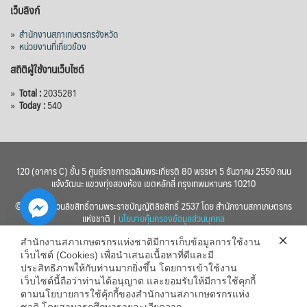
เว็บลิงก์
»
สำนักงานสภาเกษตรกรจังหวัด
»
หน่วยงานที่เกี่ยวข้อง
สถิติผู้ใช้งานเว็บไซต์
»
Total :
2035281
»
Today :
540
120 (อาคาร C) ชั้น 5 ศูนย์ราชการเฉลิมพระเกียรติ 80 พรรษา 5 ธันวาคม 2550 ถนน
แจ้งวัฒนะ แขวงทุ่งสองห้อง เขตหลักสี่ กรุงเทพมหานคร 10210
© 2560 สงวนลิขสิทธิ์ตามพระราชบัญญัติลิขสิทธิ์ 2537 โดย สำนักงานสภาเกษตรกร
แห่งชาติ |
นโยบายคุ้มครองข้อมูลส่วนบุคคล
สำนักงานสภาเกษตรกรแห่งชาติมีการเก็บข้อมูลการใช้งาน
เว็บไซต์ (Cookies) เพื่อนำเสนอเนื้อหาที่ดีและมี
ประสิทธิภาพให้กับท่านมากยิ่งขึ้น โดยการเข้าใช้งาน
เว็บไซต์นี้ถือว่าท่านได้อนุญาต และยอมรับให้มีการใช้คุกกี้
chaty
ตามนโยบายการใช้คุ้กกี้ของสำนักงานสภาเกษตรกรแห่ง