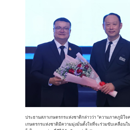
ประธานสภาเกษตรกรแห่งชาติกล่าวว่า ”ความภาคภูมิใจครั้งน
เกษตรกรแห่งชาติมีความมุ่งมั่นตั้งใจที่จะร่วมขับเคลื่