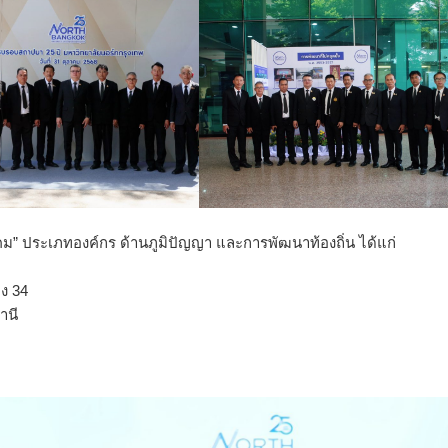
สังคม” ประเภทองค์กร ด้านภูมิปัญญา และการพัฒนาท้องถิ่น ได้แก่
อง 34
านี