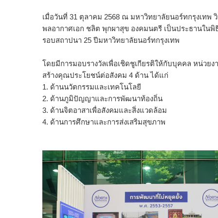
เมื่อวันที่ 31 ตุลาคม 2568 ณ มหาวิทยาลัยนอร์ทกรุงเทพ ว
พลอากาศเอก ชลิต พุกผาสุข องคมนตรี เป็นประธานในพิธีม
รอบสถาปนา 25 ปีมหาวิทยาลัยนอร์ทกรุงเทพ
โดยมีการมอบรางวัลเพื่อเชิดชูเกียรติให้กับบุคคล หน่วย
สร้างคุณประโยชน์ต่อสังคม 4 ด้าน ได้แก่
1. ด้านนวัตกรรมและเทคโนโลยี
2. ด้านภูมิปัญญาและการพัฒนาท้องถิ่น
3. ด้านจิตอาสาเพื่อสังคมและสิ่งแวดล้อม
4. ด้านการศึกษาและการส่งเสริมสุขภาพ