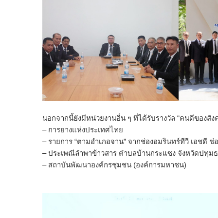
นอกจากนี้ยังมีหน่วยงานอื่น ๆ ที่ได้รับรางวัล “คนดีของ
– การยางแห่งประเทศไทย
– รายการ “ตามอำเภอจาน” จากช่องอมรินทร์ทีวี เอชดี ช่
– ประเพณีลำพาข้าวสาร ตำบลบ้านกระแซง จังหวัดปทุมธ
– สถาบันพัฒนาองค์กรชุมชน (องค์การมหาชน)