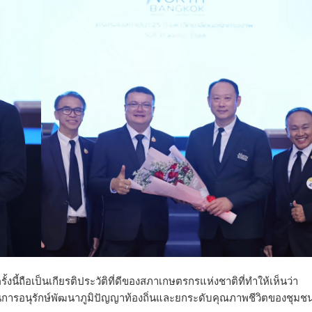
ี้ถือเป็นเกียรติประวัติที่ดีของสภาเกษตรกรแห่งชาติที่ทำให้เห็นว่า
อนในการอนุรักษ์พัฒนาภูมิปัญญาท้องถิ่นและยกระดับคุณภาพชีวิตของชุมช