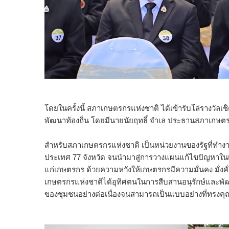
โดยในครั้งนี้ สภาเกษตรกรแห่งชาติ ได้เข้ารับโล่รางวัลเ
พัฒนาท้องถิ่น โดยมีนายนัยฤทธิ์ จำเล ประธานสภาเกษต
สำหรับสภาเกษตรกรแห่งชาติ เป็นหน่วยงานของรัฐที่ทำง
ประเทศ 77 จังหวัด จนนำมาสู่การวางแผนแก้ไขปัญหาในเ
แก่เกษตรกร ด้วยความหวังให้เกษตรกรมีความมั่นคง มั่งค
เกษตรกรแห่งชาติได้อุทิศตนในการสืบสานอนุรักษ์และพั
ของชุมชนอย่างต่อเนื่องจนสามารถเป็นแบบอย่างที่ทรงคุ