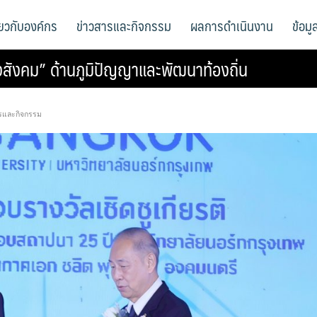
ี่ยวกับองค์กร
ข่าวสารและกิจกรรม
ผลการดำเนินงาน
ข้อม
สังคม” ด้านภูมิปัญญาและพัฒนาท้องถิ่น
รและกิจกรรม