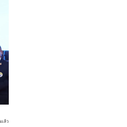
นแล้ว