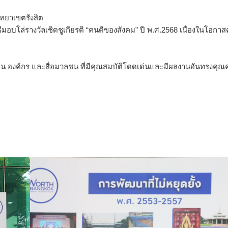
ิทยาเขตรังสิต
อบโล่รางวัลเชิดชูเกียรติ “คนดีของสังคม” ปี พ.ศ.2568 เนื่องในโอกา
งาน องค์กร และสื่อมวลชน ที่มีคุณสมบัติโดดเด่นและมีผลงานอันทรงคุณค