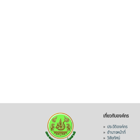
เกี่ยวกับองค์กร
»
ประวัติองค์กร
»
อำนาจหน้าที่
»
วิสัยทัศน์