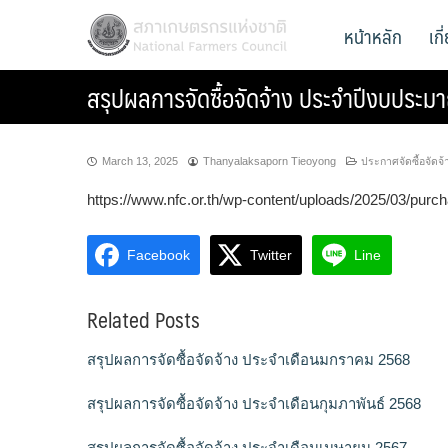
Skip
สภาเกษตรกรแห่งชาติ
หน้าหลัก
เก
National Farmers Council
to
content
สรุปผลการจัดซื้อจัดจ้าง ประจำปีงบประ
March 13, 2025
Thanyalaksaporn Tieoyong
ประกาศจัดซื้อจัดจ้
https://www.nfc.or.th/wp-content/uploads/2025/03/purc
Facebook
Twitter
Line
Related Posts
สรุปผลการจัดซื้อจัดจ้าง ประจำเดือนมกราคม 2568
สรุปผลการจัดซื้อจัดจ้าง ประจำเดือนกุมภาพันธ์ 2568
สรุปผลการจัดซื้อจัดจ้าง ประจำเดือนเมษายน 2567