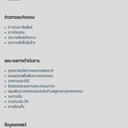
ข่าวสารและกิจกรรม
»
ข่าวประชาสัมพันธ์
»
ข่าวกิจกรรม
»
ประกาศรับสมัครงาน
»
ประกาศจัดซื้อจัดจ้าง
แผน-ผลการดำเนินงาน
»
ยุทธศาสตร์สภาเกษตรกรแห่งชาติ
»
แผนแม่บทเพื่อพัฒนาเกษตรกรรม
»
รายงานประจำปี
»
ข้อเสนอและผลงานคณะกรรมการฯ
»
แผนพัฒนาเกษตรกรรมระดับตำบลสู่เกษตรอุตสาหกรรม
»
งบการเงิน
»
การประเมิน ITA
»
การเลือกตั้ง
ข้อมูลเผยแพร่