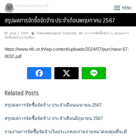
Skip
สภาเกษตรกรแห่งชาติ
MENU
to
สรุปผลการจัดซื้อจัดจ้าง ประจำเดือนพฤษภาคม 2567
content
June 7, 2024
Thanyalaksaporn Tieoyong
ประกาศจัดซื้อจัดจ้าง
,
สรุปผลการ
จัดซื้อจัดจ้างรายเดือน
https://www.nfc.or.th/wp-content/uploads/2024/07/purchase-67-
0032.pdf
Related Posts
สรุปผลการจัดซื้อจัดจ้าง ประจำเดือนเมษายน 2567
Search
สรุปผลการจัดซื้อจัดจ้าง ประจำเดือนมิถุนายน 2567
for:
รายงานการจัดซื้อจัดจ้างในประเภทงบรายจ่ายหมวดลงทุนที่จะมี