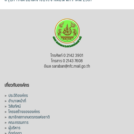
โทรศัพท์ 0 2142 3901
โทรสาร 0 2143 7608
อีเมล saraban@nfc.mail.go.th
เกี่ยวกับองค์กร
»
ประวัติองค์กร
»
อำนาจหน้าที่
»
วิสัยทัศน์
»
โครงสร้างขององค์กร
»
สมาชิกสภาเกษตรกรแห่งชาติ
»
คณะกรรมการ
»
ผู้บริหาร
»
ติดต่อเรา