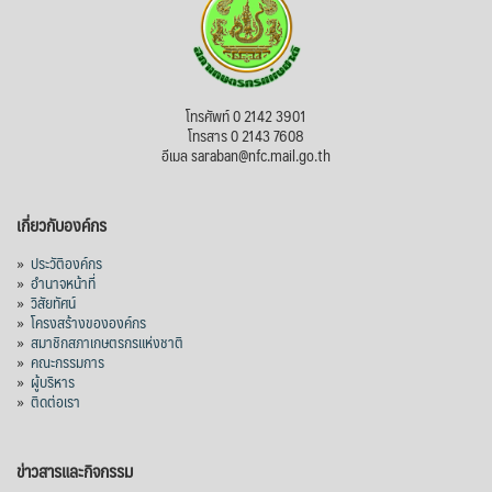
โทรศัพท์ 0 2142 3901
โทรสาร 0 2143 7608
อีเมล saraban@nfc.mail.go.th
เกี่ยวกับองค์กร
»
ประวัติองค์กร
»
อำนาจหน้าที่
»
วิสัยทัศน์
»
โครงสร้างขององค์กร
»
สมาชิกสภาเกษตรกรแห่งชาติ
»
คณะกรรมการ
»
ผู้บริหาร
»
ติดต่อเรา
ข่าวสารและกิจกรรม