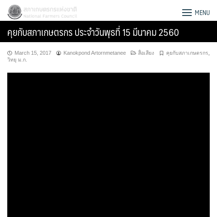
Skip
สภาเกษตรกรแห่งชาติ
MENU
to
คุยกับสภาเกษตรกร ประจำวันพุธที่ 15 มีนาคม 2560
content
March 15, 2017
Kanokpond Artornmetanee
สื่อเสียง
คุยกับสภาเกษตรกร
,
วิทยุ ม.ก.
Search
for: