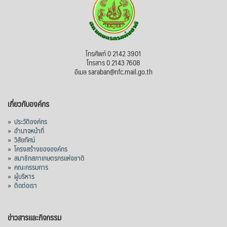
โทรศัพท์ 0 2142 3901
โทรสาร 0 2143 7608
อีเมล saraban@nfc.mail.go.th
เกี่ยวกับองค์กร
»
ประวัติองค์กร
»
อำนาจหน้าที่
»
วิสัยทัศน์
»
โครงสร้างขององค์กร
»
สมาชิกสภาเกษตรกรแห่งชาติ
»
คณะกรรมการ
»
ผู้บริหาร
»
ติดต่อเรา
ข่าวสารและกิจกรรม