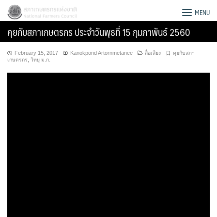
Skip
สภาเกษตรกรแห่งชาติ
MENU
to
คุยกับสภาเกษตรกร ประจำวันพุธที่ 15 กุมภาพันธ์ 2560
content
February 15, 2017
Kanokpond Artornmetanee
สื่อเสียง
คุยกับสภา
เกษตรกร
,
วิทยุ ม.ก.
Search
for: