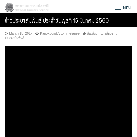
Skip
สภาเกษตรกรแห่งชาติ
MENU
to
ข่าวประชาสัมพันธ์ ประจำวันพุธที่ 15 มีนาคม 2560
content
March 15, 2017
Kanokpond Artornmetanee
สื่อเสียง
เสียงข่าว
ประชาสัมพันธ์
Search
for: