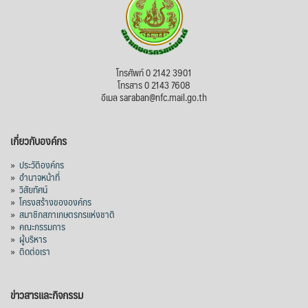
โทรศัพท์ 0 2142 3901
โทรสาร 0 2143 7608
อีเมล saraban@nfc.mail.go.th
เกี่ยวกับองค์กร
»
ประวัติองค์กร
»
อำนาจหน้าที่
»
วิสัยทัศน์
»
โครงสร้างขององค์กร
»
สมาชิกสภาเกษตรกรแห่งชาติ
»
คณะกรรมการ
»
ผู้บริหาร
»
ติดต่อเรา
ข่าวสารและกิจกรรม