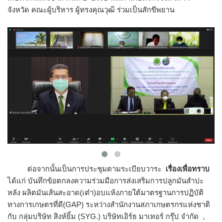
จังหวัด คณะผู้บริหาร ผู้ทรงคุณวุฒิ ร่วมเป็นสักขีพยาน
ต่อจากนั้นเป็นการประชุมตามระเบียบวาระ
เรื่องเพื่อทราบ
ได้แก่ บันทึกข้อตกลงความร่วมมือการส่งเสริมการปลูกมันสําปะ
หลัง ผลิตมันเส้นสะอาด(เต๋า)อบแห้งภายใต้มาตรฐานการปฏิบัติ
ทางการเกษตรที่ดี(GAP) ระหว่างสํานักงานสภาเกษตรกรแห่งชาติ
กับ กลุ่มบริษัท สิงห์ยิ้ม (SYG.) บริษัทเอิร์ธ มาเทอร์ กรุ๊ป จํากัด ,