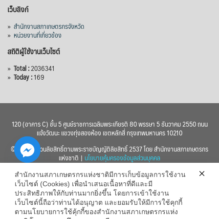
เว็บลิงก์
View on Facebook
·
Share
»
สำนักงานสภาเกษตรกรจังหวัด
»
หน่วยงานที่เกี่ยวข้อง
สถิติผู้ใช้งานเว็บไซต์
»
Total :
2036341
»
Today :
169
120 (อาคาร C) ชั้น 5 ศูนย์ราชการเฉลิมพระเกียรติ 80 พรรษา 5 ธันวาคม 2550 ถนน
แจ้งวัฒนะ แขวงทุ่งสองห้อง เขตหลักสี่ กรุงเทพมหานคร 10210
© 2560 สงวนลิขสิทธิ์ตามพระราชบัญญัติลิขสิทธิ์ 2537 โดย สำนักงานสภาเกษตรกร
แห่งชาติ |
นโยบายคุ้มครองข้อมูลส่วนบุคคล
สำนักงานสภาเกษตรกรแห่งชาติมีการเก็บข้อมูลการใช้งาน
เว็บไซต์ (Cookies) เพื่อนำเสนอเนื้อหาที่ดีและมี
ประสิทธิภาพให้กับท่านมากยิ่งขึ้น โดยการเข้าใช้งาน
เว็บไซต์นี้ถือว่าท่านได้อนุญาต และยอมรับให้มีการใช้คุกกี้
chaty
ตามนโยบายการใช้คุ้กกี้ของสำนักงานสภาเกษตรกรแห่ง