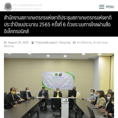
Skip
สภาเกษตรกรแห่งชาติ
MENU
to
สำนักงานสภาเกษตรกรแห่งชาติประชุมสภาเกษตรกรแห่งชาติ
content
ประจำปีงบประมาณ 2565 ครั้งที่ 6 ด้วยระบบทางไกลผ่านสื่อ
อิเล็กทรอนิกส์
August 29, 2022
Thanyalaksaporn Tieoyong
ข่าวกิจกรรม
,
ข่าวสารและ
กิจกรรม
Search
for: