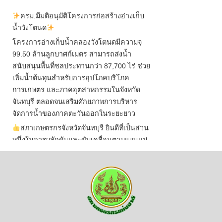
ครม.มีมติอนุมัติโครงการก่อสร้างอ่างเก็บ
น้ำวังโตนด
โครงการอ่างเก็บน้ำคลองวังโตนดมีความจุ
99.50 ล้านลูกบาศก์เมตร สามารถส่งน้ำ
สนับสนุนพื้นที่ชลประทานกว่า 87,700 ไร่ ช่วย
เพิ่มน้ำต้นทุนสำหรับการอุปโภคบริโภค
การเกษตร และภาคอุตสาหกรรมในจังหวัด
จันทบุรี ตลอดจนเสริมศักยภาพการบริหาร
จัดการน้ำของภาคตะวันออกในระยะยาว
สภาเกษตรกรจังหวัดจันทบุรี ยินดีที่เป็นส่วน
หนึ่งในการผลักดันและขับเคลื่อนตามแผนแม่
บทเพื่อพั
...
See More
ไม่สามารถดูเนื้อหานี้ได้ในขณะนี้
View on Facebook
·
Share