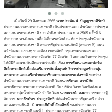
เมื่อวันที่ 29 สิงหาคม 2565
นายประพัฒน์ ปัญญาชาติรักษ์
ประธานสภาเกษตรกรแห่งชาติ เป็นประธานและดำเนินการประชุม
สภาเกษตรกรแห่งชาติ ประจำปีงบประมาณ พ.ศ.2565 ครั้งที่ 6
ด้วยระบบทางไกลผ่านสื่ออิเล็กทรอนิกส์ ณ ห้องประชุมสำนักงาน
สภาเกษตรกรแห่งชาติ อาคารรัฐประศาสนภักดี (อาคาร B) ถนน
แจ้งวัฒนะ แขวงทุ่งสองห้อง เขตหลักสี่ กรุงเทพมหานคร และ
สำนักงานสภาเกษตรกรจังหวัด 77 จังหวัด โดยก่อนเริ่มการประชุม
ได้มีพิธีลงนามบันทึกความร่วมมือ เรื่อง
การพัฒนาแพลตฟอร์ม
อิเล็กทรอนิกส์เพื่อส่งเสริมการจัดตั้งศูนย์บริการประมูลข้าวกลุ่ม
เกษตรกร และเครือข่ายสมาชิกสภาเกษตรกรแห่งชาติ
ระหว่าง
สำนักงานสภาเกษตรกรแห่งชาติ โดย
นายรัตนะ สวามีชัย
เลขาธิการสภาเกษตรกรแห่งชาติ กับ บริษัท วิสาหกิจเพื่อสังคม
เกษตรกรลุ่มน้ำปากพนัง จำกัด โดย
นายณรงค์ คงมาก
กรรมการผู้
จัดการ
นายธีรภัทร ประยูรสิทธิ
ปลัดสำนักนายกรัฐมนตรี กล่าว
แสดงความยินดี มี
นายอภิศักดิ์ อังคสิทธิ์
รองประธานสภา
เกษตรกรแห่งชาติ คนที่ 1 ประธานสภาเกษตรกรจังหวัด 77