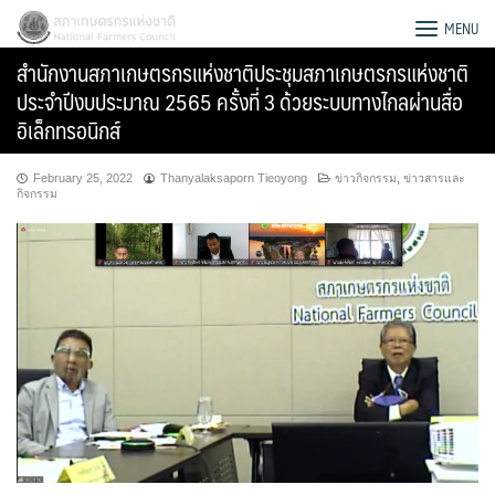
Skip
สภาเกษตรกรแห่งชาติ
MENU
to
สำนักงานสภาเกษตรกรแห่งชาติประชุมสภาเกษตรกรแห่งชาติ
content
ประจำปีงบประมาณ 2565 ครั้งที่ 3 ด้วยระบบทางไกลผ่านสื่อ
อิเล็กทรอนิกส์
February 25, 2022
Thanyalaksaporn Tieoyong
ข่าวกิจกรรม
,
ข่าวสารและ
กิจกรรม
Search
for: