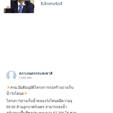
อิเล็กทรอนิกส์
สภาเกษตรกรแห่งชาติ
1 day ago
ครม.มีมติอนุมัติโครงการก่อสร้างอ่างเก็บ
น้ำวังโตนด
โครงการอ่างเก็บน้ำคลองวังโตนดมีความจุ
99.50 ล้านลูกบาศก์เมตร สามารถส่งน้ำ