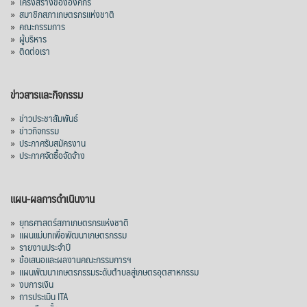
»
โครงสร้างขององค์กร
»
สมาชิกสภาเกษตรกรแห่งชาติ
»
คณะกรรมการ
»
ผู้บริหาร
»
ติดต่อเรา
ข่าวสารและกิจกรรม
»
ข่าวประชาสัมพันธ์
»
ข่าวกิจกรรม
»
ประกาศรับสมัครงาน
»
ประกาศจัดซื้อจัดจ้าง
แผน-ผลการดำเนินงาน
»
ยุทธศาสตร์สภาเกษตรกรแห่งชาติ
»
แผนแม่บทเพื่อพัฒนาเกษตรกรรม
»
รายงานประจำปี
»
ข้อเสนอและผลงานคณะกรรมการฯ
»
แผนพัฒนาเกษตรกรรมระดับตำบลสู่เกษตรอุตสาหกรรม
»
งบการเงิน
»
การประเมิน ITA