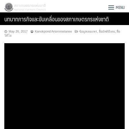
Skip
สภาเกษตรกรแห่งชาติ
MENU
to
บทบาทภารกิจและขับเคลื่อนของสภาเกษตรกรแห่งชาติ
content
May 26, 2017
Kanokpond Artornmetanee
ข้อมูลเผยแพร่
,
สื่อมัลติมีเดย
,
สื่อ
วิดีโอ
Search
for: