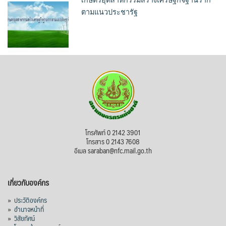
ตามแนวประชารัฐ
โทรศัพท์ 0 2142 3901
โทรสาร 0 2143 7608
อีเมล saraban@nfc.mail.go.th
เกี่ยวกับองค์กร
»
ประวัติองค์กร
»
อำนาจหน้าที่
»
วิสัยทัศน์