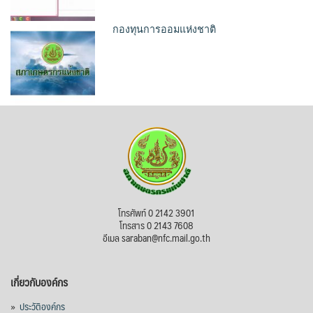
กองทุนการออมแห่งชาติ
โทรศัพท์ 0 2142 3901
โทรสาร 0 2143 7608
อีเมล saraban@nfc.mail.go.th
เกี่ยวกับองค์กร
»
ประวัติองค์กร