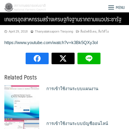
Skip
สภาเกษตรกรแห่งชาติ
MENU
to
เกษตรอุตสาหกรรมสร้างเศรษฐกิจฐานรากตามแนวประชารัฐ
content
April 29, 2018
Thanyalaksaporn Tieoyong
สื่อมัลติมีเดย
,
สื่อวิดีโอ
https://www.youtube.com/watch?v=k3Bk5QXy3oI
Related Posts
การเข้าใช้งานระบบแผนงาน
Search
for:
การเข้าใช้งานระบบบัญชีออนไลน์