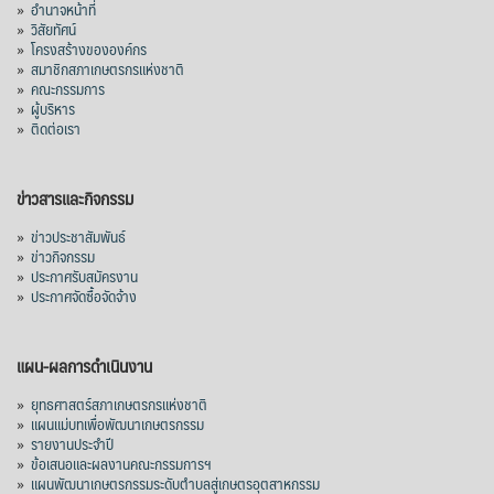
»
อำนาจหน้าที่
»
วิสัยทัศน์
»
โครงสร้างขององค์กร
»
สมาชิกสภาเกษตรกรแห่งชาติ
»
คณะกรรมการ
»
ผู้บริหาร
»
ติดต่อเรา
ข่าวสารและกิจกรรม
»
ข่าวประชาสัมพันธ์
»
ข่าวกิจกรรม
»
ประกาศรับสมัครงาน
»
ประกาศจัดซื้อจัดจ้าง
แผน-ผลการดำเนินงาน
»
ยุทธศาสตร์สภาเกษตรกรแห่งชาติ
»
แผนแม่บทเพื่อพัฒนาเกษตรกรรม
»
รายงานประจำปี
»
ข้อเสนอและผลงานคณะกรรมการฯ
»
แผนพัฒนาเกษตรกรรมระดับตำบลสู่เกษตรอุตสาหกรรม