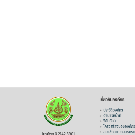
เกี่ยวกับองค์กร
»
ประวัติองค์กร
»
อำนาจหน้าที่
»
วิสัยทัศน์
»
โครงสร้างขององค์ก
»
สมาชิกสภาเกษตรกรแห
โทรศัพท์ 0 2142 3901