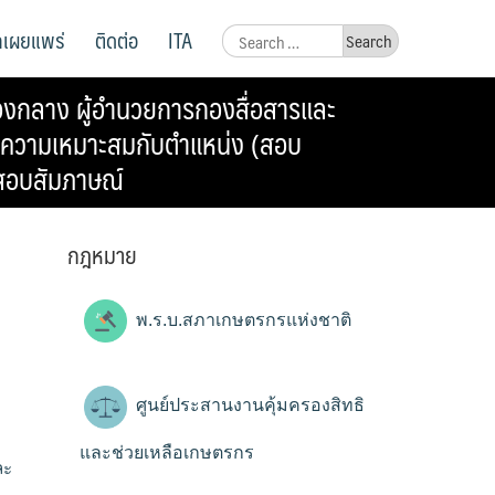
ูลเผยแพร่
ติดต่อ
ITA
Search
for:
องกลาง ผู้อำนวยการกองสื่อสารและ
อวัดความเหมาะสมกับตำแหน่ง (สอบ
 สอบสัมภาษณ์
กฎหมาย
พ.ร.บ.สภาเกษตรกรแห่งชาติ
ศูนย์ประสานงานคุ้มครองสิทธิ
และช่วยเหลือเกษตรกร
ละ