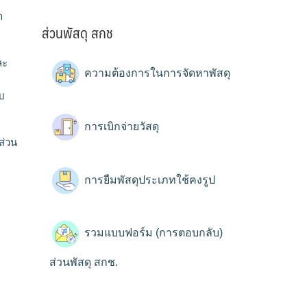
า
ส่วนพัสดุ สกช
ละ
ความต้องการในการจัดหาพัสดุ
บ
การเบิกจ่ายวัสดุ
ส่วน
การยืมพัสดุประเภทใช้คงรูป
รวมแบบฟอร์ม (การตอบกลับ)
ส่วนพัสดุ สกช.