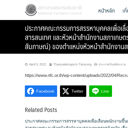
Skip
สภาเกษตรกรแห่งชาติ
หน้าหลัก
เก
National Farmers Council
to
content
ประกาศคณะกรรมการสรรหาบุคคลเพื่อเลื่อ
สารสนเทศ และหัวหน้าสำนักงานสภาเกษตรกรจ
สัมภาษณ์) ของตำแหน่งหัวหน้าสำนักงานส
April 9, 2022
Thanyalaksaporn Tieoyong
ประกาศรับสมัครงาน
https://www.nfc.or.th/wp-content/uploads/2022/04/Recr
Facebook
Twitter
Line
Related Posts
ประกาศคณะกรรมการสรรหาบุคคลเพื่อเลื่อนพนักงานขึ้นแ
สารสนเทศและหัวหน้าสำนักงานสภาเกษตรกรจังหวัด เรื่อ