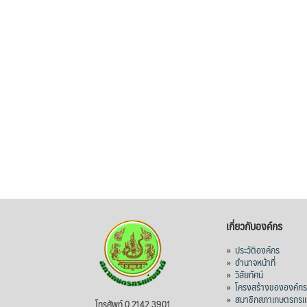
เกี่ยวกับองค์กร
»
ประวัติองค์กร
»
อำนาจหน้าที่
»
วิสัยทัศน์
»
โครงสร้างขององค์ก
»
สมาชิกสภาเกษตรกรแห
โทรศัพท์ 0 2142 3901