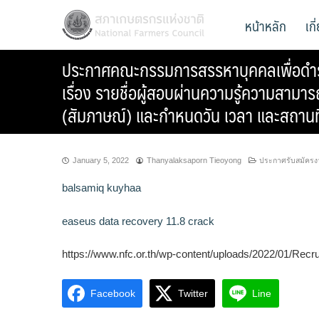
Skip
สภาเกษตรกรแห่งชาติ
หน้าหลัก
เก
National Farmers Council
to
content
ประกาศคณะกรรมการสรรหาบุคคลเพื่อดำรง
เรื่อง รายชื่อผู้สอบผ่านความรู้ความสามา
(สัมภาษณ์) และกำหนดวัน เวลา และสถานท
January 5, 2022
Thanyalaksaporn Tieoyong
ประกาศรับสมัครง
balsamiq kuyhaa
easeus data recovery 11.8 crack
https://www.nfc.or.th/wp-content/uploads/2022/01/Recr
Facebook
Twitter
Line