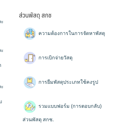
ส่วนพัสดุ สกช
ละ
ความต้องการในการจัดหาพัสดุ
ละ
การเบิกจ่ายวัสดุ
า
การยืมพัสดุประเภทใช้คงรูป
ละ
บ
รวมแบบฟอร์ม (การตอบกลับ)
ส่วนพัสดุ สกช.