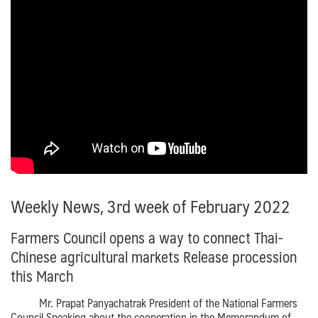
Weekly News, 3rd week of February 2022
Farmers Council opens a way to connect Thai-
Chinese agricultural markets
Release procession
this March
Mr. Prapat Panyachatrak
President of the National Farmers
Council
Speaking about the cooperation in the Memorandum of