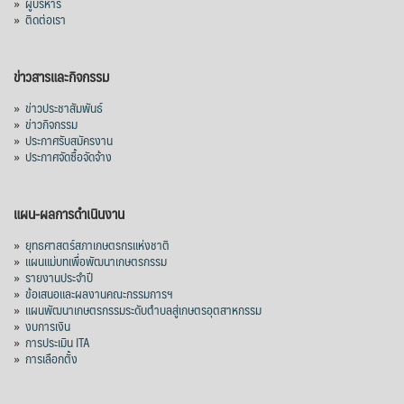
»
ผู้บริหาร
»
ติดต่อเรา
ข่าวสารและกิจกรรม
»
ข่าวประชาสัมพันธ์
»
ข่าวกิจกรรม
»
ประกาศรับสมัครงาน
»
ประกาศจัดซื้อจัดจ้าง
แผน-ผลการดำเนินงาน
»
ยุทธศาสตร์สภาเกษตรกรแห่งชาติ
»
แผนแม่บทเพื่อพัฒนาเกษตรกรรม
»
รายงานประจำปี
»
ข้อเสนอและผลงานคณะกรรมการฯ
»
แผนพัฒนาเกษตรกรรมระดับตำบลสู่เกษตรอุตสาหกรรม
»
งบการเงิน
»
การประเมิน ITA
»
การเลือกตั้ง