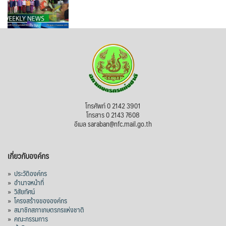
โทรศัพท์ 0 2142 3901
โทรสาร 0 2143 7608
อีเมล saraban@nfc.mail.go.th
เกี่ยวกับองค์กร
»
ประวัติองค์กร
»
อำนาจหน้าที่
»
วิสัยทัศน์
»
โครงสร้างขององค์กร
»
สมาชิกสภาเกษตรกรแห่งชาติ
»
คณะกรรมการ