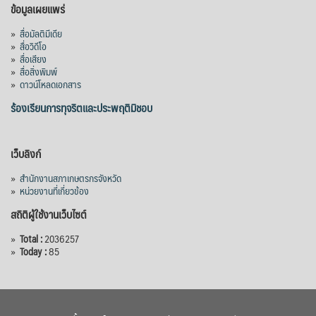
ข้อมูลเผยแพร่
»
สื่อมัลติมีเดีย
»
สื่อวิดีโอ
»
สื่อเสียง
»
สื่อสิ่งพิมพ์
»
ดาวน์โหลดเอกสาร
ร้องเรียนการทุจริตและประพฤติมิชอบ
เว็บลิงก์
»
สำนักงานสภาเกษตรกรจังหวัด
»
หน่วยงานที่เกี่ยวข้อง
สถิติผู้ใช้งานเว็บไซต์
»
Total :
2036257
»
Today :
85