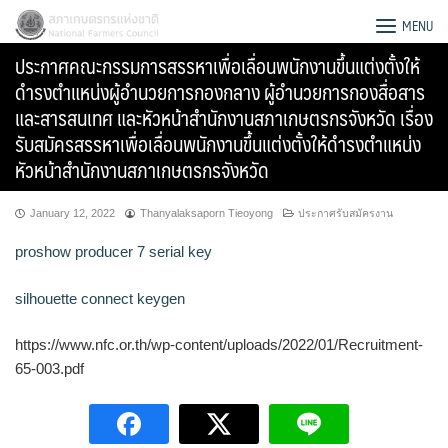
Skip
สภาเกษตรกรแห่งชาติ
MENU
to
ประกาศคณะกรรมการสรรหาเพื่อเลื่อนพนักงานขึ้นแต่งตั้งให้
content
ดำรงตำแหน่งผู้อำนวยการกองกลาง ผู้อำนวยการกองสื่อสาร
และสารสนเทศ และหัวหน้าสำนักงานสภาเกษตรกรจังหวัด เรื่อง
รับสมัครสรรหาเพื่อเลื่อนพนักงานขึ้นแต่งตั้งให้ดำรงตำแหน่ง
หัวหน้าสำนักงานสภาเกษตรกรจังหวัด
January 12, 2022
Thanyalaksaporn Tieoyong
ประกาศรับสมัครงาน
proshow producer 7 serial key
silhouette connect keygen
https://www.nfc.or.th/wp-content/uploads/2022/01/Recruitment-
65-003.pdf
Search
for: