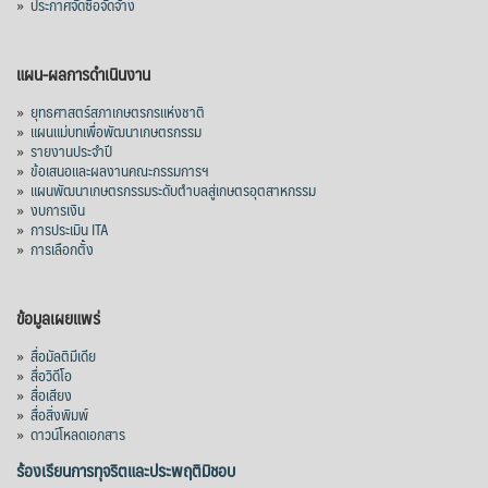
»
ประกาศจัดซื้อจัดจ้าง
แผน-ผลการดำเนินงาน
»
ยุทธศาสตร์สภาเกษตรกรแห่งชาติ
»
แผนแม่บทเพื่อพัฒนาเกษตรกรรม
»
รายงานประจำปี
»
ข้อเสนอและผลงานคณะกรรมการฯ
»
แผนพัฒนาเกษตรกรรมระดับตำบลสู่เกษตรอุตสาหกรรม
»
งบการเงิน
»
การประเมิน ITA
»
การเลือกตั้ง
ข้อมูลเผยแพร่
»
สื่อมัลติมีเดีย
»
สื่อวิดีโอ
»
สื่อเสียง
»
สื่อสิ่งพิมพ์
»
ดาวน์โหลดเอกสาร
ร้องเรียนการทุจริตและประพฤติมิชอบ