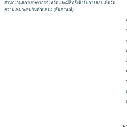
สำนักงานสภาเกษตรกรจังหวัดและมีสิทธิ์เข้ารับการสอบเพื่อวัด
ความเหมาะสมกับตำแหน่ง (สัมภาษณ์)
ส