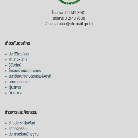
โทรศัพท์ 0 2142 3901
โทรสาร 0 2143 7608
อีเมล saraban@nfc.mail.go.th
เกี่ยวกับองค์กร
»
ประวัติองค์กร
»
อำนาจหน้าที่
»
วิสัยทัศน์
»
โครงสร้างขององค์กร
»
สมาชิกสภาเกษตรกรแห่งชาติ
»
คณะกรรมการ
»
ผู้บริหาร
»
ติดต่อเรา
ข่าวสารและกิจกรรม
»
ข่าวประชาสัมพันธ์
»
ข่าวกิจกรรม
»
ประกาศรับสมัครงาน