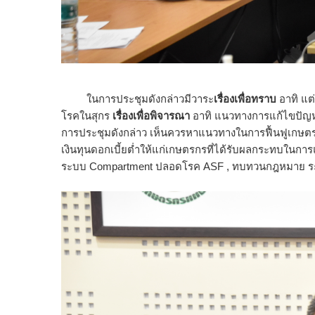
ในการประชุมดังกล่าวมีวาระ
เรื่องเพื่อทราบ
อาทิ แต
โรคในสุกร
เรื่องเพื่อพิจารณา
อาทิ แนวทางการแก้ไขปัญห
การประชุมดังกล่าว เห็นควรหาแนวทางในการฟื้นฟูเกษต
เงินทุนดอกเบี้ยต่ำให้แก่เกษตรกรที่ได้รับผลกระทบในกา
ระบบ Compartment ปลอดโรค ASF , ทบทวนกฎหมาย ระเบ