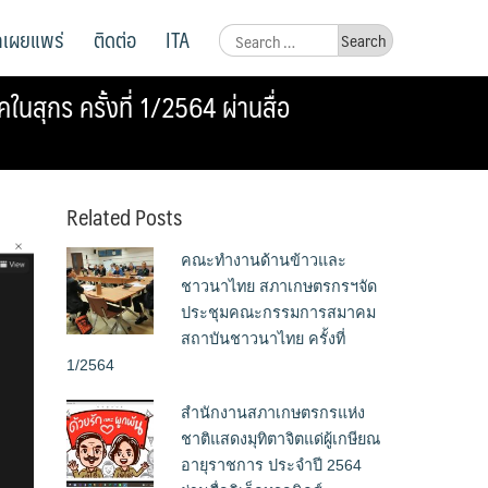
ูลเผยแพร่
ติดต่อ
ITA
Search
for:
ุกร ครั้งที่ 1/2564 ผ่านสื่อ
Related Posts
คณะทำงานด้านข้าวและ
ชาวนาไทย สภาเกษตรกรฯจัด
ประชุมคณะกรรมการสมาคม
สถาบันชาวนาไทย ครั้งที่
1/2564
สำนักงานสภาเกษตรกรแห่ง
ชาติแสดงมุทิตาจิตแด่ผู้เกษียณ
อายุราชการ ประจำปี 2564