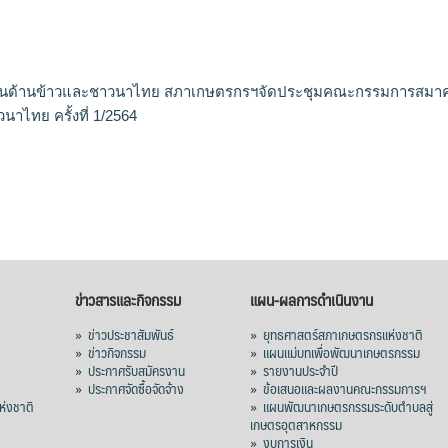
นด้านข้าวและชาวนาไทย สภาเกษตรกรฯจัดประชุมคณะกรรมการสมา
นาไทย ครั้งที่ 1/2564
ข่าวสารและกิจกรรม
แผน-ผลการดำเนินงาน
»
ข่าวประชาสัมพันธ์
»
ยุทธศาสตร์สภาเกษตรกรแห่งชาติ
»
ข่าวกิจกรรม
»
แผนแม่บทเพื่อพัฒนาเกษตรกรรม
»
ประกาศรับสมัครงาน
»
รายงานประจำปี
ร
»
ประกาศจัดซื้อจัดจ้าง
»
ข้อเสนอและผลงานคณะกรรมการฯ
่งชาติ
»
แผนพัฒนาเกษตรกรรมระดับตำบลสู่
เกษตรอุตสาหกรรม
»
งบการเงิน