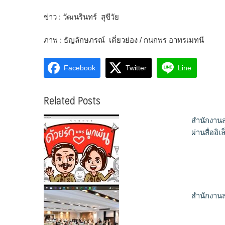
ข่าว : วัฒนรินทร์ สุขีวัย
ภาพ : ธัญลักษภรณ์ เตี่ยวย่อง / กนกพร อาทรเมทนี
Facebook
Twitter
Line
Related Posts
สำนักงานส
ผ่านสื่ออิเ
สำนักงานส