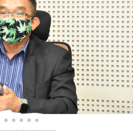
…………………………………