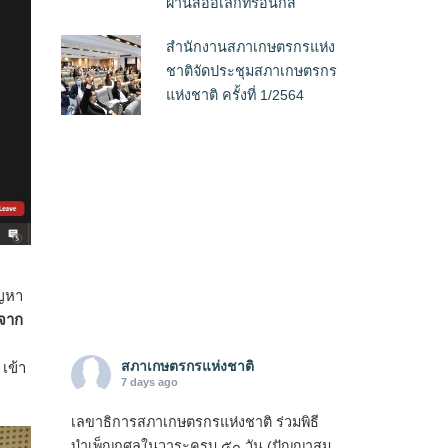
ผ่านสื่ออิเล็กทรอนิกส์
สำนักงานสภาเกษตรกรแห่ง
ชาติจัดประชุมสภาเกษตรกร
แห่งชาติ ครั้งที่ 1/2564
ญหา
จาก
สภาเกษตรกรแห่งชาติ
เข้า
7 days ago
เลขาธิการสภาเกษตรกรแห่งชาติ ร่วมพิธี
บำเพ็ญกุศลในวาระครบ ๕๐ วัน (ปัญญาสม