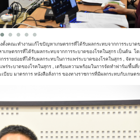
่งตั้งคณะทำงานแก้ไขปัญหาเกษตรกรที่ได้รับผลกระทบจากการระบาด
าเกษตรกรที่ได้รับผลกระทบจากการระบาดของโรคในสุกร เป็นต้น โ
รกรรายย่อยที่ได้รับผลกระทบในการแพร่ระบาดของโรคในสุกร , จัดหาแ
รแพร่ระบาดของโรคในสุกร , เตรียมความพร้อมในการจัดทำฟาร์ม/พื้นที่
ียบ มาตรการ หนังสือสั่งการ ของทางราชการที่มีผลกระทบกับเกษตร