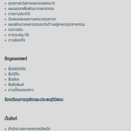
»
ยุทธศาสตร์สภาเกษตรกรแห่งชาติ
»
แผนแม่บทเพื่อพัฒนาเกษตรกรรม
»
รายงานประจำปี
»
ข้อเสนอและผลงานคณะกรรมการฯ
»
แผนพัฒนาเกษตรกรรมระดับตำบลสู่เกษตรอุตสาหกรรม
»
งบการเงิน
»
การประเมิน ITA
»
การเลือกตั้ง
ข้อมูลเผยแพร่
»
สื่อมัลติมีเดีย
»
สื่อวิดีโอ
»
สื่อเสียง
»
สื่อสิ่งพิมพ์
»
ดาวน์โหลดเอกสาร
ร้องเรียนการทุจริตและประพฤติมิชอบ
เว็บลิงก์
»
สำนักงานสภาเกษตรกรจังหวัด