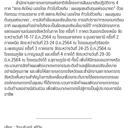
สำนักงานสภาเกษตรกรแห่งชาติจัดโครงการสัมมนาเชิงปฏิบัติการ 4
ภาค “สภช.คิดใหม่ มองไกล ก้าวไปด้วยกัน : แผนชุมชนต้นทุนแห่งอนาคต” ด้วย
กิจกรรม การบรรยาย อาทิ สสภช.คิดใหม่ มองไกล ก้าวไปด้วยกัน : แผนชุมชน
ต้นทุนแห่งนาคต , การจัดทำข้อเสนอเชิงนโยบาย การอภิปราย/การถอดบทเรียน
อาทิ แผนชุมชนทำอย่างไรถึงจะเป็นข้อเสนอเชิงนโยบายได้? การจัดนิทรรศการ
แสดงผลงานเด่นของจังหวัดในภาค โดย ครั้งที่ 1 ภาคตะวันออกเฉียงเหนือ จัด
ระหว่างวันที่ 16-17 มี.ค.2564 ณ โรงแรมลายทอง จ.อุบลราชธานี ครั้งที่ 2
ภาคเหนือ จัดระหว่างวันที่ 23-24 มี.ค.2564 ณ โรงแรมภูแก้วรีสอร์ท
จ.เพชรบูรณ์ ครั้งที่ 3 ภาคกลาง จัดระหว่างวันที่ 24-25 มี.ค.2564 ณ
โรงแรมภูลิส จ.กาญจนบุรี และครั้งที่ 4 ภาคใต้ จัดระหว่างวันที่ 29-30
มี.ค.2564 ณ โรงแรมวังใต้ จ.สุราษฎร์ธานี ทั้งนี้ เพื่อให้มีกรอบแนวทางหรือ
กระบวนการจัดทำแผนพัฒนาเกษตรกรรมระดับตำบลสู่ข้อเสนอเชิงนโยบาย
อย่างมีคุณภาพ และเพื่อให้สภาเกษตรกรจังหวัดและสำนักงานสภาเกษตรกร
จังหวัดเห็นความสำคัญในการขับเคลื่อนเพื่อยกระดับรายได้ของเกษตรกรและ
องค์กรเกษตรกรในชุมชน ที่ได้จากกระบวนการจัดทำแผนพัฒนาเกษตรกรรม
ระดับตำบลอย่างมีส่วนร่วม เพื่อพัฒนาเกษตรกรไปสู่การเป็นผู้ประกอบการมือ
อาชีพ
………………………………………….
เสียง : วัฒนรินทร์ สุขีวัย