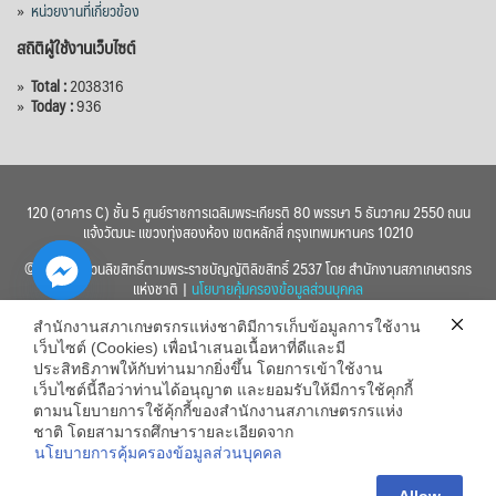
»
หน่วยงานที่เกี่ยวข้อง
สถิติผู้ใช้งานเว็บไซต์
»
Total :
2038316
»
Today :
936
120 (อาคาร C) ชั้น 5 ศูนย์ราชการเฉลิมพระเกียรติ 80 พรรษา 5 ธันวาคม 2550 ถนน
แจ้งวัฒนะ แขวงทุ่งสองห้อง เขตหลักสี่ กรุงเทพมหานคร 10210
© 2560 สงวนลิขสิทธิ์ตามพระราชบัญญัติลิขสิทธิ์ 2537 โดย สำนักงานสภาเกษตรกร
แห่งชาติ |
นโยบายคุ้มครองข้อมูลส่วนบุคคล
สำนักงานสภาเกษตรกรแห่งชาติมีการเก็บข้อมูลการใช้งาน
เว็บไซต์ (Cookies) เพื่อนำเสนอเนื้อหาที่ดีและมี
ประสิทธิภาพให้กับท่านมากยิ่งขึ้น โดยการเข้าใช้งาน
เว็บไซต์นี้ถือว่าท่านได้อนุญาต และยอมรับให้มีการใช้คุกกี้
chaty
ตามนโยบายการใช้คุ้กกี้ของสำนักงานสภาเกษตรกรแห่ง
ชาติ โดยสามารถศึกษารายละเอียดจาก
Hide
นโยบายการคุ้มครองข้อมูลส่วนบุคคล