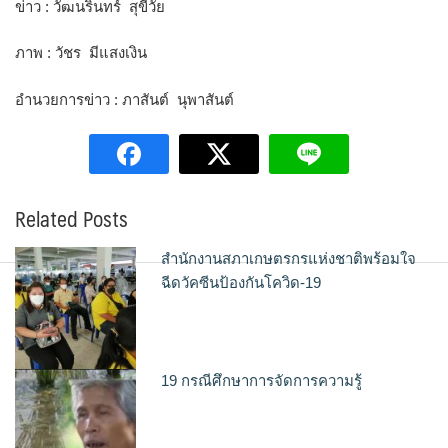
ข่าว : วัฒนรินทร์ สุขีวัย
ภาพ : วัชร มีแสงเงิน
อำนวยการข่าว : ภาสันต์ นุพาสันต์
Related Posts
สำนักงานสภาเกษตรกรแห่งชาติพร้อมใจ
ฉีดวัคซีนป้องกันโควิด-19
19 กรณีศึกษาการจัดการความรู้