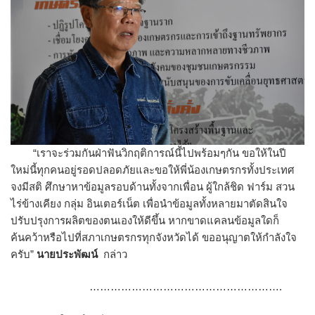
“เราจะร่วมกันฝ่าฟันวิกฤติการณ์นี้ไปพร้อมๆกัน ขอให้ในปี
ใหม่นี้ทุกคนอยู่รอดปลอดภัยและขอให้พี่น้องเกษตรกรทั้งประเทศ
จงมีสติ ศึกษาหาข้อมูลรอบด้านทั้งจากเพื่อน ผู้ใกล้ชิด ฟาร์ม สวน
ไร่ข้างเคียง กลุ่ม อินเตอร์เน็ต เพื่อนำข้อมูลทั้งหลายมาตัดสินใจ
ปรับปรุงการผลิตของตนเองให้ดีขึ้น หากขาดแคลนข้อมูลใดก็
ค้นคว้าหรือไปที่สภาเกษตรกรทุกจังหวัดได้ ขออนุญาตให้กำลังใจ
ครับ”
นายประพัฒน์
กล่าว
……………………………………………….