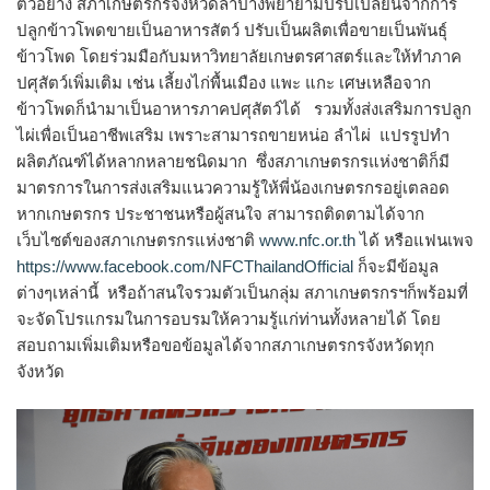
ตัวอย่าง สภาเกษตรกรจังหวัดลำปางพยายามปรับเปลี่ยนจากการ
ปลูกข้าวโพดขายเป็นอาหารสัตว์ ปรับเป็นผลิตเพื่อขายเป็นพันธุ์
ข้าวโพด โดยร่วมมือกับมหาวิทยาลัยเกษตรศาสตร์และให้ทำภาค
ปศุสัตว์เพิ่มเติม เช่น เลี้ยงไก่พื้นเมือง แพะ แกะ เศษเหลือจาก
ข้าวโพดก็นำมาเป็นอาหารภาคปศุสัตว์ได้ รวมทั้งส่งเสริมการปลูก
ไผ่เพื่อเป็นอาชีพเสริม เพราะสามารถขายหน่อ ลำไผ่ แปรรูปทำ
ผลิตภัณฑ์ได้หลากหลายชนิดมาก ซึ่งสภาเกษตรกรแห่งชาติก็มี
มาตรการในการส่งเสริมแนวความรู้ให้พี่น้องเกษตรกรอยู่เตลอด
หากเกษตรกร ประชาชนหรือผู้สนใจ สามารถติดตามได้จาก
เว็บไซต์ของสภาเกษตรกรแห่งชาติ
www.nfc.or.th
ได้ หรือแฟนเพจ
https://www.facebook.com/NFCThailandOfficial
ก็จะมีข้อมูล
ต่างๆเหล่านี้ หรือถ้าสนใจรวมตัวเป็นกลุ่ม สภาเกษตรกรฯก็พร้อมที่
จะจัดโปรแกรมในการอบรมให้ความรู้แก่ท่านทั้งหลายได้ โดย
สอบถามเพิ่มเติมหรือขอข้อมูลได้จากสภาเกษตรกรจังหวัดทุก
จังหวัด