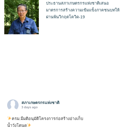
ประธานสภาเกษตรกรแห่งชาติเสนอ
มาตรการสร้างความเข้มแข็งภาคชนบทให้
ผ่านพ้นวิกฤตโควิด-19
สภาเกษตรกรแห่งชาติ
3 days ago
ครม.มีมติอนุมัติโครงการก่อสร้างอ่างเก็บ
น้ำวังโตนด