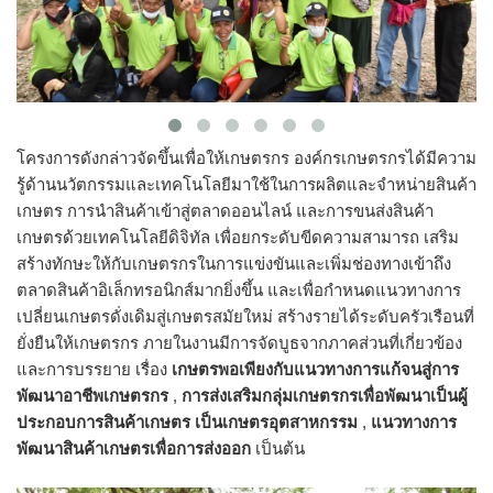
โครงการดังกล่าวจัดขึ้นเพื่อให้เกษตรกร องค์กรเกษตรกรได้มีความ
รู้ด้านนวัตกรรมและเทคโนโลยีมาใช้ในการผลิตและจำหน่ายสินค้า
เกษตร การนำสินค้าเข้าสู่ตลาดออนไลน์ และการขนส่งสินค้า
เกษตรด้วยเทคโนโลยีดิจิทัล เพื่อยกระดับขีดความสามารถ เสริม
สร้างทักษะให้กับเกษตรกรในการแข่งขันและเพิ่มช่องทางเข้าถึง
ตลาดสินค้าอิเล็กทรอนิกส์มากยิ่งขึ้น และเพื่อกำหนดแนวทางการ
เปลี่ยนเกษตรดั่งเดิมสู่เกษตรสมัยใหม่ สร้างรายได้ระดับครัวเรือนที่
ยั่งยืนให้เกษตรกร ภายในงานมีการจัดบูธจากภาคส่วนที่เกี่ยวข้อง
และการบรรยาย เรื่อง
เกษตรพอเพียงกับแนวทางการแก้จนสู่การ
พัฒนาอาชีพเกษตรกร
,
การส่งเสริมกลุ่มเกษตรกรเพื่อพัฒนาเป็นผู้
ประกอบการสินค้าเกษตร เป็นเกษตรอุตสาหกรรม
,
แนวทางการ
พัฒนาสินค้าเกษตรเพื่อการส่งออก
เป็นต้น