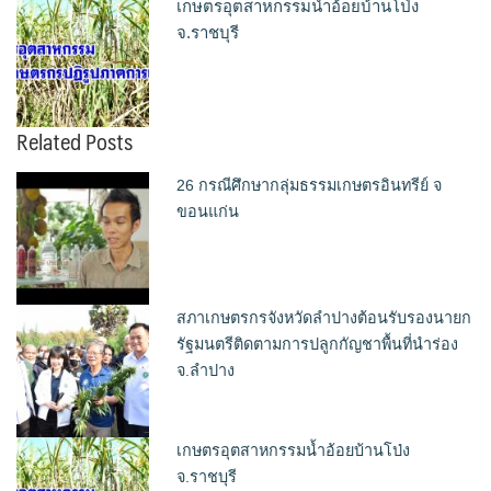
เกษตรอุตสาหกรรมน้ำอ้อยบ้านโป่ง
จ.ราชบุรี
Related Posts
26 กรณีศึกษากลุ่มธรรมเกษตรอินทรีย์ จ
ขอนแก่น
สภาเกษตรกรจังหวัดลำปางต้อนรับรองนายก
รัฐมนตรีติดตามการปลูกกัญชาพื้นที่นำร่อง
จ.ลำปาง
เกษตรอุตสาหกรรมน้ำอ้อยบ้านโป่ง
จ.ราชบุรี