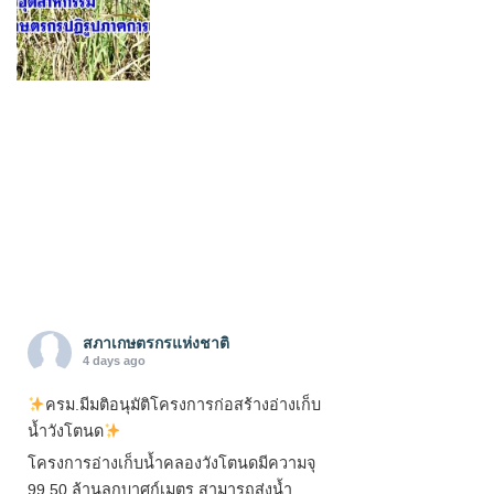
สภาเกษตรกรแห่งชาติ
4 days ago
ครม.มีมติอนุมัติโครงการก่อสร้างอ่างเก็บ
น้ำวังโตนด
โครงการอ่างเก็บน้ำคลองวังโตนดมีความจุ
99.50 ล้านลูกบาศก์เมตร สามารถส่งน้ำ