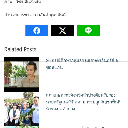
ภาพ : วัชร มีแสงเงิน
อำนวยการข่าว : ภาสันต์ นุพาสันต์
Related Posts
26 กรณีศึกษากลุ่มธรรมเกษตรอินทรีย์ จ
ขอนแก่น
สภาเกษตรกรจังหวัดลำปางต้อนรับรอง
นายกรัฐมนตรีติดตามการปลูกกัญชาพื้นที่
นำร่อง จ.ลำปาง