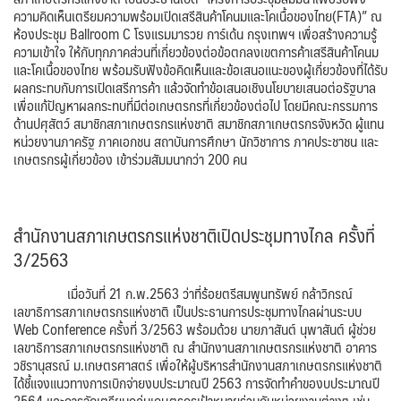
ความคิดเห็นเตรียมความพร้อมเปิดเสรีสินค้าโคนมและโคเนื้อของไทย(FTA)” ณ
ห้องประชุม Ballroom C โรงแรมมารวย การ์เด้น กรุงเทพฯ เพื่อสร้างความรู้
ความเข้าใจ ให้กับทุกภาคส่วนที่เกี่ยวข้องต่อข้อตกลงเขตการค้าเสรีสินค้าโคนม
และโคเนื้อของไทย พร้อมรับฟังข้อคิดเห็นและข้อเสนอแนะของผู้เกี่ยวข้องที่ได้รับ
ผลกระทบกับการเปิดเสรีการค้า แล้วจัดทำข้อเสนอเชิงนโยบายเสนอต่อรัฐบาล
เพื่อแก้ปัญหาผลกระทบที่มีต่อเกษตรกรที่เกี่ยวข้องต่อไป โดยมีคณะกรรมการ
ด้านปศุสัตว์ สมาชิกสภาเกษตรกรแห่งชาติ สมาชิกสภาเกษตรกรจังหวัด ผู้แทน
หน่วยงานภาครัฐ ภาคเอกชน สถาบันการศึกษา นักวิชาการ ภาคประชาชน และ
เกษตรกรผู้เกี่ยวข้อง เข้าร่วมสัมมนากว่า 200 คน
สำนักงานสภาเกษตรกรแห่งชาติเปิดประชุมทางไกล ครั้งที่
3/2563
เมื่อวันที่ 21 ก.พ.2563 ว่าที่ร้อยตรีสมพูนทรัพย์ กล้าวิกรณ์
เลขาธิการสภาเกษตรกรแห่งชาติ เป็นประธานการประชุมทางไกลผ่านระบบ
Web Conference ครั้งที่ 3/2563 พร้อมด้วย นายภาสันต์ นุพาสันต์ ผู้ช่วย
เลขาธิการสภาเกษตรกรแห่งชาติ ณ สำนักงานสภาเกษตรกรแห่งชาติ อาคาร
วชิรานุสรณ์ ม.เกษตรศาสตร์ เพื่อให้ผู้บริหารสำนักงานสภาเกษตรกรแห่งชาติ
ได้ชี้แจงแนวทางการเบิกจ่ายงบประมาณปี 2563 การจัดทำคำของบประมาณปี
2564 และการจัดเตรียมกลุ่มเกษตรกรเป้าหมายร่วมกับหน่วยงานต่างๆ เช่น