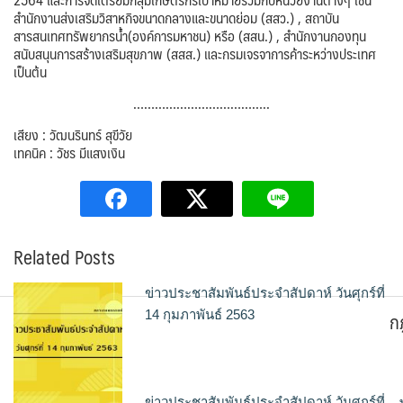
สำนักงานส่งเสริมวิสาหกิจขนาดกลางและขนาดย่อม (สสว.) , สถาบัน
สารสนเทศทรัพยากรน้ำ(องค์การมหาชน) หรือ (สสน.) , สำนักงานกองทุน
สนับสนุนการสร้างเสริมสุขภาพ (สสส.) และกรมเจรจาการค้าระหว่างประเทศ
เป็นต้น
………………………………..
เสียง : วัฒนรินทร์ สุขีวัย
เทคนิค : วัชร มีแสงเงิน
Related Posts
ข่าวประชาสัมพันธ์ประจำสัปดาห์ วันศุกร์ที่
ก
14 กุมภาพันธ์ 2563
ข่าวประชาสัมพันธ์ประจำสัปดาห์ วันศุกร์ที่