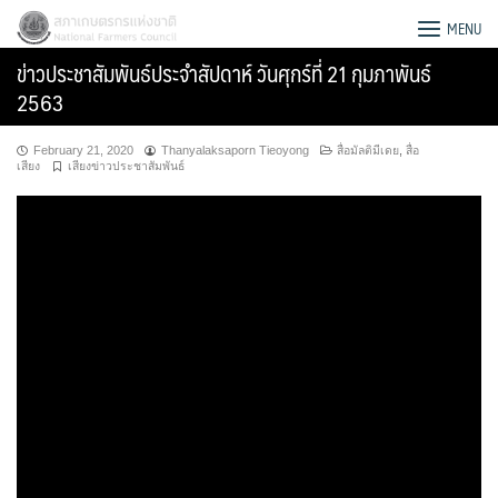
Skip
สภาเกษตรกรแห่งชาติ
MENU
to
ข่าวประชาสัมพันธ์ประจำสัปดาห์ วันศุกร์ที่ 21 กุมภาพันธ์
content
2563
February 21, 2020
Thanyalaksaporn Tieoyong
สื่อมัลติมีเดย
,
สื่อ
เสียง
เสียงข่าวประชาสัมพันธ์
Search
for: