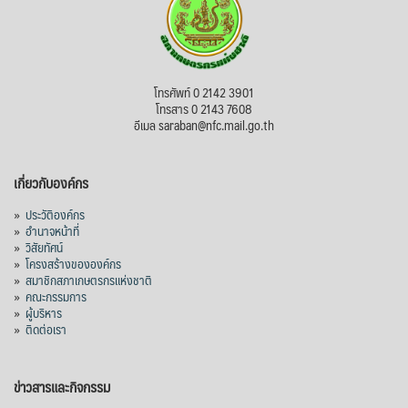
โทรศัพท์ 0 2142 3901
โทรสาร 0 2143 7608
อีเมล saraban@nfc.mail.go.th
เกี่ยวกับองค์กร
»
ประวัติองค์กร
»
อำนาจหน้าที่
»
วิสัยทัศน์
»
โครงสร้างขององค์กร
»
สมาชิกสภาเกษตรกรแห่งชาติ
»
คณะกรรมการ
»
ผู้บริหาร
»
ติดต่อเรา
ข่าวสารและกิจกรรม