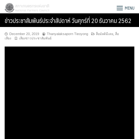
Skip
สภาเกษตรกรแห่งชาติ
MENU
to
ข่าวประชาสัมพันธ์ประจำสัปดาห์ วันศุกร์ที่ 20 ธันวาคม 2562
content
December 20, 2019
Thanyalaksaporn Tieoyong
สื่อมัลติมีเดย
,
สื่อ
เสียง
เสียงข่าวประชาสัมพันธ์
Search
for: