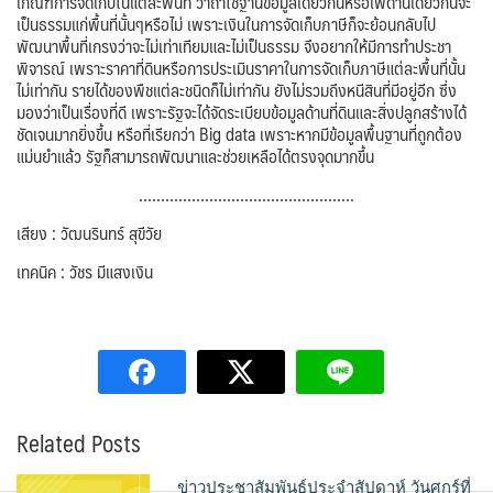
เกณฑ์การจัดเก็บในแต่ละพื้นที่ ว่าถ้าใช้ฐานข้อมูลเดียวกันหรือเพดานเดียวกันจะ
เป็นธรรมแก่พื้นที่นั้นๆหรือไม่ เพราะเงินในการจัดเก็บภาษีก็จะย้อนกลับไป
พัฒนาพื้นที่เกรงว่าจะไม่เท่าเทียมและไม่เป็นธรรม จึงอยากให้มีการทำประชา
พิจารณ์ เพราะราคาที่ดินหรือการประเมินราคาในการจัดเก็บภาษีแต่ละพื้นที่นั้น
ไม่เท่ากัน รายได้ของพืชแต่ละชนิดก็ไม่เท่ากัน ยังไม่รวมถึงหนีสินที่มีอยู่อีก ซึ่ง
มองว่าเป็นเรื่องที่ดี เพราะรัฐจะได้จัดระเบียบข้อมูลด้านที่ดินและสิ่งปลูกสร้างได้
ชัดเจนมากยิ่งขึ้น หรือที่เรียกว่า Big data เพราะหากมีข้อมูลพื้นฐานที่ถูกต้อง
แม่นยำแล้ว รัฐก็สามารถพัฒนาและช่วยเหลือได้ตรงจุดมากขึ้น
………………………………………….
เสียง : วัฒนรินทร์ สุขีวัย
เทคนิค : วัชร มีแสงเงิน
Related Posts
ข่าวประชาสัมพันธ์ประจำสัปดาห์ วันศุกร์ที่