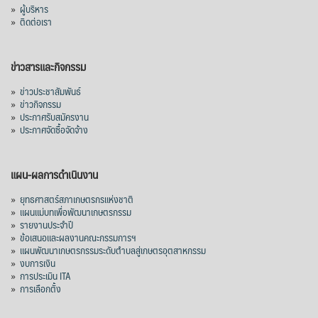
»
ผู้บริหาร
»
ติดต่อเรา
ข่าวสารและกิจกรรม
»
ข่าวประชาสัมพันธ์
»
ข่าวกิจกรรม
»
ประกาศรับสมัครงาน
»
ประกาศจัดซื้อจัดจ้าง
แผน-ผลการดำเนินงาน
»
ยุทธศาสตร์สภาเกษตรกรแห่งชาติ
»
แผนแม่บทเพื่อพัฒนาเกษตรกรรม
»
รายงานประจำปี
»
ข้อเสนอและผลงานคณะกรรมการฯ
»
แผนพัฒนาเกษตรกรรมระดับตำบลสู่เกษตรอุตสาหกรรม
»
งบการเงิน
»
การประเมิน ITA
»
การเลือกตั้ง