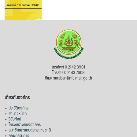
โทรศัพท์ 0 2142 3901
โทรสาร 0 2143 7608
อีเมล saraban@nfc.mail.go.th
เกี่ยวกับองค์กร
»
ประวัติองค์กร
»
อำนาจหน้าที่
»
วิสัยทัศน์
»
โครงสร้างขององค์กร
»
สมาชิกสภาเกษตรกรแห่งชาติ
»
คณะกรรมการ