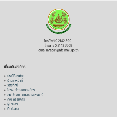
โทรศัพท์ 0 2142 3901
โทรสาร 0 2143 7608
อีเมล saraban@nfc.mail.go.th
เกี่ยวกับองค์กร
»
ประวัติองค์กร
»
อำนาจหน้าที่
»
วิสัยทัศน์
»
โครงสร้างขององค์กร
»
สมาชิกสภาเกษตรกรแห่งชาติ
»
คณะกรรมการ
»
ผู้บริหาร
»
ติดต่อเรา