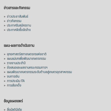
ข่าวสารและกิจกรรม
»
ข่าวประชาสัมพันธ์
»
ข่าวกิจกรรม
»
ประกาศรับสมัครงาน
»
ประกาศจัดซื้อจัดจ้าง
แผน-ผลการดำเนินงาน
»
ยุทธศาสตร์สภาเกษตรกรแห่งชาติ
»
แผนแม่บทเพื่อพัฒนาเกษตรกรรม
»
รายงานประจำปี
»
ข้อเสนอและผลงานคณะกรรมการฯ
»
แผนพัฒนาเกษตรกรรมระดับตำบลสู่เกษตรอุตสาหกรรม
»
งบการเงิน
»
การประเมิน ITA
»
การเลือกตั้ง
ข้อมูลเผยแพร่
»
สื่อมัลติมีเดีย