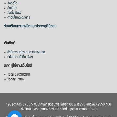
»
สื่อวิดีโอ
»
สื่อเสียง
»
สื่อสิ่งพิมพ์
»
ดาวน์โหลดเอกสาร
ร้องเรียนการทุจริตและประพฤติมิชอบ
เว็บลิงก์
»
สำนักงานสภาเกษตรกรจังหวัด
»
หน่วยงานที่เกี่ยวข้อง
สถิติผู้ใช้งานเว็บไซต์
»
Total :
2038286
»
Today :
906
120 (อาคาร C) ชั้น 5 ศูนย์ราชการเฉลิมพระเกียรติ 80 พรรษา 5 ธันวาคม 2550 ถนน
แจ้งวัฒนะ แขวงทุ่งสองห้อง เขตหลักสี่ กรุงเทพมหานคร 10210