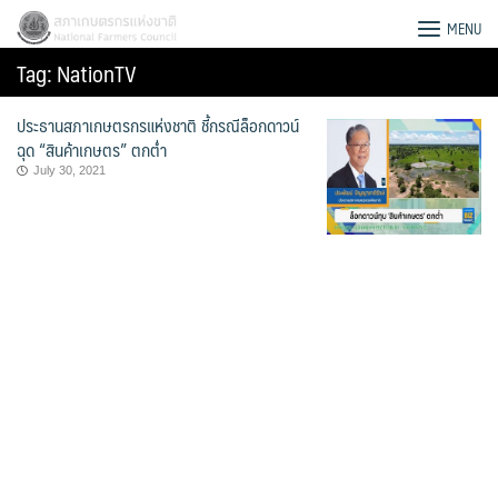
Skip
สภาเกษตรกรแห่งชาติ
MENU
to
Tag:
NationTV
content
ประธานสภาเกษตรกรแห่งชาติ ชี้กรณีล็อกดาวน์
ฉุด “สินค้าเกษตร” ตกต่ำ
July 30, 2021
Search
for: