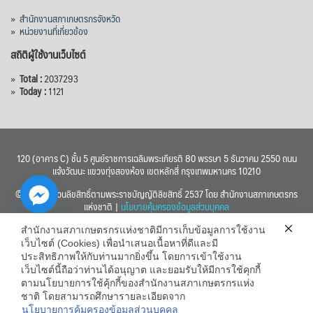
»
สำนักงานสภาเกษตรกรจังหวัด
»
หน่วยงานที่เกี่ยวข้อง
สถิติผู้ใช้งานเว็บไซต์
»
Total :
2037293
»
Today :
1121
120 (อาคาร C) ชั้น 5 ศูนย์ราชการเฉลิมพระเกียรติ 80 พรรษา 5 ธันวาคม 2550 ถนน
แจ้งวัฒนะ แขวงทุ่งสองห้อง เขตหลักสี่ กรุงเทพมหานคร 10210
© 2560 สงวนลิขสิทธิ์ตามพระราชบัญญัติลิขสิทธิ์ 2537 โดย สำนักงานสภาเกษตรกร
แห่งชาติ |
นโยบายคุ้มครองข้อมูลส่วนบุคคล
สำนักงานสภาเกษตรกรแห่งชาติมีการเก็บข้อมูลการใช้งาน
เว็บไซต์ (Cookies) เพื่อนำเสนอเนื้อหาที่ดีและมี
ประสิทธิภาพให้กับท่านมากยิ่งขึ้น โดยการเข้าใช้งาน
เว็บไซต์นี้ถือว่าท่านได้อนุญาต และยอมรับให้มีการใช้คุกกี้
chaty
ตามนโยบายการใช้คุ้กกี้ของสำนักงานสภาเกษตรกรแห่ง
ชาติ โดยสามารถศึกษารายละเอียดจาก
Hide
นโยบายการคุ้มครองข้อมูลส่วนบุคคล