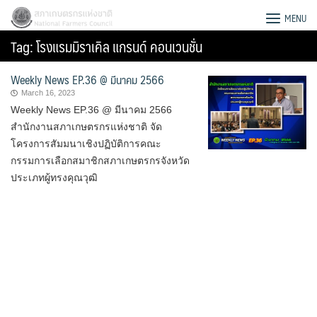
Skip
สภาเกษตรกรแห่งชาติ
MENU
to
Tag:
โรงแรมมิราเคิล แกรนด์ คอนเวนชั่น
content
Weekly News EP.36 @ มีนาคม 2566
March 16, 2023
Weekly News EP.36 @ มีนาคม 2566
สำนักงานสภาเกษตรกรแห่งชาติ จัด
โครงการสัมมนาเชิงปฏิบัติการคณะ
กรรมการเลือกสมาชิกสภาเกษตรกรจังหวัด
ประเภทผู้ทรงคุณวุฒิ
Search
for: