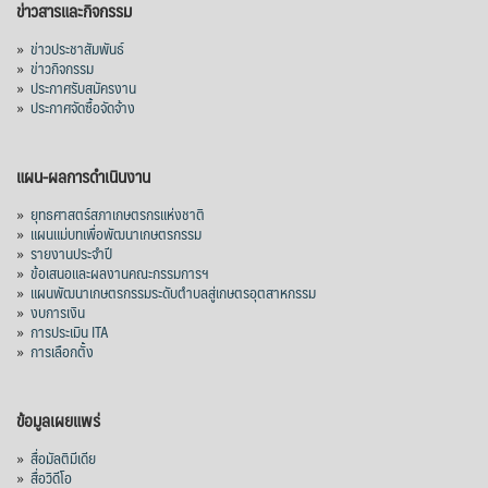
ข่าวสารและกิจกรรม
»
ข่าวประชาสัมพันธ์
»
ข่าวกิจกรรม
»
ประกาศรับสมัครงาน
»
ประกาศจัดซื้อจัดจ้าง
แผน-ผลการดำเนินงาน
»
ยุทธศาสตร์สภาเกษตรกรแห่งชาติ
»
แผนแม่บทเพื่อพัฒนาเกษตรกรรม
»
รายงานประจำปี
»
ข้อเสนอและผลงานคณะกรรมการฯ
»
แผนพัฒนาเกษตรกรรมระดับตำบลสู่เกษตรอุตสาหกรรม
»
งบการเงิน
»
การประเมิน ITA
»
การเลือกตั้ง
ข้อมูลเผยแพร่
»
สื่อมัลติมีเดีย
»
สื่อวิดีโอ