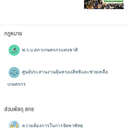
กฎหมาย
พ.ร.บ.สภาเกษตรกรแห่งชาติ
ศูนย์ประสานงานคุ้มครองสิทธิและช่วยเหลือ
เกษตรกร
ส่วนพัสดุ สกช
ความต้องการในการจัดหาพัสดุ