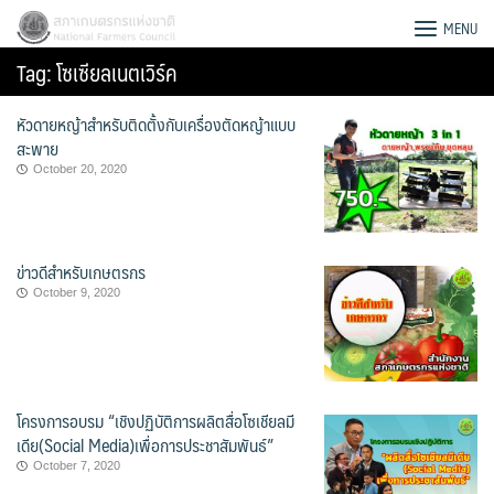
Skip
สภาเกษตรกรแห่งชาติ
MENU
to
Tag:
โซเซียลเนตเวิร์ค
content
หัวดายหญ้าสำหรับติดตั้งกับเครื่องตัดหญ้าแบบ
สะพาย
October 20, 2020
ข่าวดีสำหรับเกษตรกร
October 9, 2020
โครงการอบรม “เชิงปฏิบัติการผลิตสื่อโซเชียลมี
Search
เดีย(Social Media)เพื่อการประชาสัมพันธ์”
for:
October 7, 2020