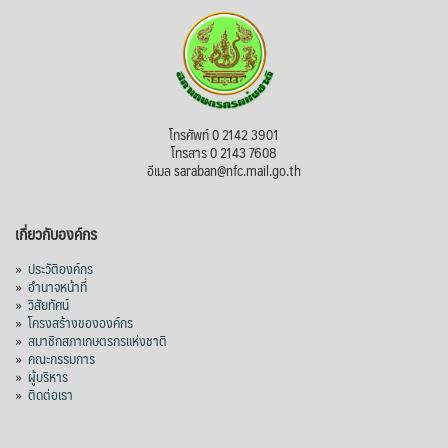
โทรศัพท์ 0 2142 3901
โทรสาร 0 2143 7608
อีเมล saraban@nfc.mail.go.th
เกี่ยวกับองค์กร
»
ประวัติองค์กร
»
อำนาจหน้าที่
»
วิสัยทัศน์
»
โครงสร้างขององค์กร
»
สมาชิกสภาเกษตรกรแห่งชาติ
»
คณะกรรมการ
»
ผู้บริหาร
»
ติดต่อเรา