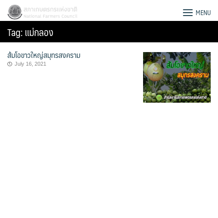
Skip
สภาเกษตรกรแห่งชาติ
MENU
to
Tag:
แม่กลอง
content
ส้มโอขาวใหญ่สมุทรสงคราม
July 16, 2021
Search
for: