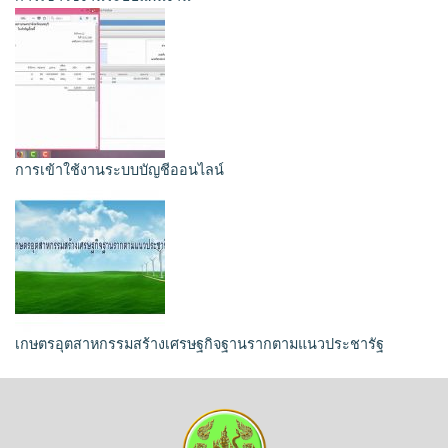
การเข้าใช้งานระบบบัญชีออนไลน์
เกษตรอุตสาหกรรมสร้างเศรษฐกิจฐานรากตามแนวประชารัฐ