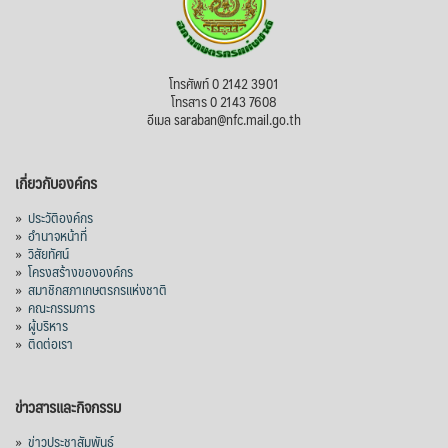
โทรศัพท์ 0 2142 3901
โทรสาร 0 2143 7608
อีเมล saraban@nfc.mail.go.th
เกี่ยวกับองค์กร
»
ประวัติองค์กร
»
อำนาจหน้าที่
»
วิสัยทัศน์
»
โครงสร้างขององค์กร
»
สมาชิกสภาเกษตรกรแห่งชาติ
»
คณะกรรมการ
»
ผู้บริหาร
»
ติดต่อเรา
ข่าวสารและกิจกรรม
»
ข่าวประชาสัมพันธ์