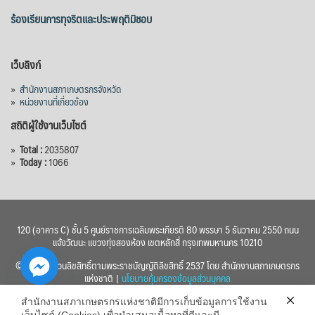
ร้องเรียนการทุจริตและประพฤติมิชอบ
เว็บลิงก์
»
สำนักงานสภาเกษตรกรจังหวัด
»
หน่วยงานที่เกี่ยวข้อง
สถิติผู้ใช้งานเว็บไซต์
»
Total :
2035807
»
Today :
1066
120 (อาคาร C) ชั้น 5 ศูนย์ราชการเฉลิมพระเกียรติ 80 พรรษา 5 ธันวาคม 2550 ถนน
แจ้งวัฒนะ แขวงทุ่งสองห้อง เขตหลักสี่ กรุงเทพมหานคร 10210
© 2560 สงวนลิขสิทธิ์ตามพระราชบัญญัติลิขสิทธิ์ 2537 โดย สำนักงานสภาเกษตรกร
แห่งชาติ |
นโยบายคุ้มครองข้อมูลส่วนบุคคล
สำนักงานสภาเกษตรกรแห่งชาติมีการเก็บข้อมูลการใช้งาน