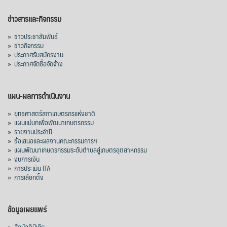
ข่าวสารและกิจกรรม
»
ข่าวประชาสัมพันธ์
»
ข่าวกิจกรรม
»
ประกาศรับสมัครงาน
»
ประกาศจัดซื้อจัดจ้าง
แผน-ผลการดำเนินงาน
»
ยุทธศาสตร์สภาเกษตรกรแห่งชาติ
»
แผนแม่บทเพื่อพัฒนาเกษตรกรรม
»
รายงานประจำปี
»
ข้อเสนอและผลงานคณะกรรมการฯ
»
แผนพัฒนาเกษตรกรรมระดับตำบลสู่เกษตรอุตสาหกรรม
»
งบการเงิน
»
การประเมิน ITA
»
การเลือกตั้ง
ข้อมูลเผยแพร่
»
สื่อมัลติมีเดีย