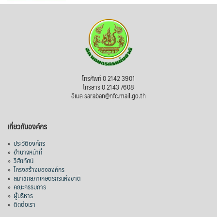
โทรศัพท์ 0 2142 3901
โทรสาร 0 2143 7608
อีเมล saraban@nfc.mail.go.th
เกี่ยวกับองค์กร
»
ประวัติองค์กร
»
อำนาจหน้าที่
»
วิสัยทัศน์
»
โครงสร้างขององค์กร
»
สมาชิกสภาเกษตรกรแห่งชาติ
»
คณะกรรมการ
»
ผู้บริหาร
»
ติดต่อเรา