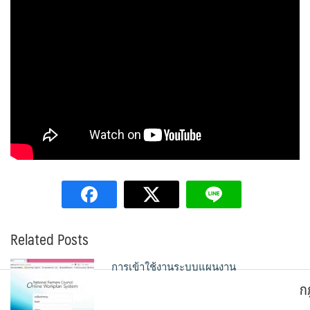
Related Posts
การเข้าใช้งานระบบแผนงาน
ก