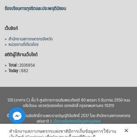
ร้องเรียนการทุจริตและประพฤติมิชอบ
เว็บลิงก์
»
สำนักงานสภาเกษตรกรจังหวัด
»
หน่วยงานที่เกี่ยวข้อง
สถิติผู้ใช้งานเว็บไซต์
»
Total :
2036854
»
Today :
682
120 (อาคาร C) ชั้น 5 ศูนย์ราชการเฉลิมพระเกียรติ 80 พรรษา 5 ธันวาคม 2550 ถนน
แจ้งวัฒนะ แขวงทุ่งสองห้อง เขตหลักสี่ กรุงเทพมหานคร 10210
© 2560 สงวนลิขสิทธิ์ตามพระราชบัญญัติลิขสิทธิ์ 2537 โดย สำนักงานสภาเกษตรกร
แห่งชาติ |
นโยบายคุ้มครองข้อมูลส่วนบุคคล
สำนักงานสภาเกษตรกรแห่งชาติมีการเก็บข้อมูลการใช้งาน