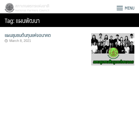
Skip
สภาเกษตรกรแห่งชาติ
MENU
to
Tag:
แผนพัฒนา
content
แผนชุมชนต้นทุนแห่งอนาคต
March 8, 2021
Search
for: