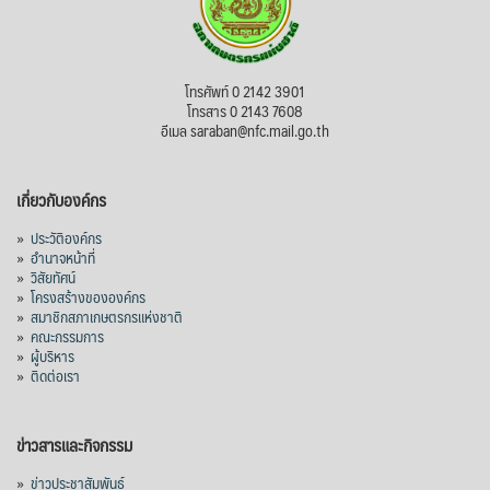
โทรศัพท์ 0 2142 3901
โทรสาร 0 2143 7608
อีเมล saraban@nfc.mail.go.th
เกี่ยวกับองค์กร
»
ประวัติองค์กร
»
อำนาจหน้าที่
»
วิสัยทัศน์
»
โครงสร้างขององค์กร
»
สมาชิกสภาเกษตรกรแห่งชาติ
»
คณะกรรมการ
»
ผู้บริหาร
»
ติดต่อเรา
ข่าวสารและกิจกรรม
»
ข่าวประชาสัมพันธ์