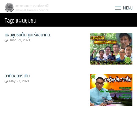
Skip
สภาเกษตรกรแห่งชาติ
MENU
to
Tag:
แผนชุมชน
content
แผนชุมชนต้นทุนแห่งอนาคต.
June 29, 2021
อาทิตย์ดวงเดิม
May 27, 2021
Search
for: