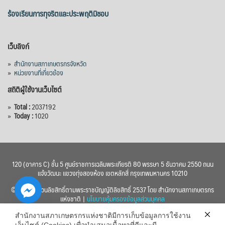
ร้องเรียนการทุจริตและประพฤติมิชอบ
เว็บลิงก์
»
สำนักงานสภาเกษตรกรจังหวัด
»
หน่วยงานที่เกี่ยวข้อง
สถิติผู้ใช้งานเว็บไซต์
»
Total :
2037192
»
Today :
1020
120 (อาคาร C) ชั้น 5 ศูนย์ราชการเฉลิมพระเกียรติ 80 พรรษา 5 ธันวาคม 2550 ถนน
แจ้งวัฒนะ แขวงทุ่งสองห้อง เขตหลักสี่ กรุงเทพมหานคร 10210
© 2560 สงวนลิขสิทธิ์ตามพระราชบัญญัติลิขสิทธิ์ 2537 โดย สำนักงานสภาเกษตรกร
แห่งชาติ |
นโยบายคุ้มครองข้อมูลส่วนบุคคล
สำนักงานสภาเกษตรกรแห่งชาติมีการเก็บข้อมูลการใช้งาน