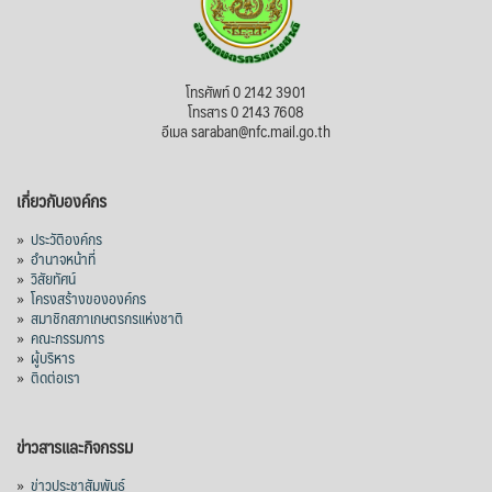
โทรศัพท์ 0 2142 3901
โทรสาร 0 2143 7608
อีเมล saraban@nfc.mail.go.th
เกี่ยวกับองค์กร
»
ประวัติองค์กร
»
อำนาจหน้าที่
»
วิสัยทัศน์
»
โครงสร้างขององค์กร
»
สมาชิกสภาเกษตรกรแห่งชาติ
»
คณะกรรมการ
»
ผู้บริหาร
»
ติดต่อเรา
ข่าวสารและกิจกรรม
»
ข่าวประชาสัมพันธ์