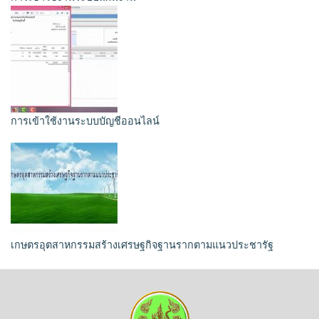
การเข้าใช้งานระบบบัญชีออนไลน์
เกษตรอุตสาหกรรมสร้างเศรษฐกิจฐานรากตามแนวประชารัฐ