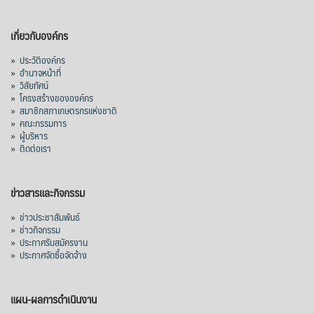
เกี่ยวกับองค์กร
»
ประวัติองค์กร
»
อำนาจหน้าที่
»
วิสัยทัศน์
»
โครงสร้างขององค์กร
»
สมาชิกสภาเกษตรกรแห่งชาติ
»
คณะกรรมการ
»
ผู้บริหาร
»
ติดต่อเรา
ข่าวสารและกิจกรรม
»
ข่าวประชาสัมพันธ์
»
ข่าวกิจกรรม
»
ประกาศรับสมัครงาน
»
ประกาศจัดซื้อจัดจ้าง
แผน-ผลการดำเนินงาน