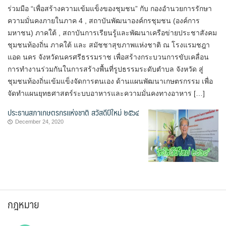
ร่วมมือ “เพื่อสร้างความเข้มแข็งของชุมชน” กับ กองอำนวยการรักษา
ความมั่นคงภายในภาค 4 , สถาบันพัฒนาองค์กรชุมชน (องค์การ
มหาชน) ภาคใต้ , สถาบันการเรียนรู้และพัฒนาเครือข่ายประชาสังคม
ชุมชนท้องถิ่น ภาคใต้ และ สมัชชาสุขภาพแห่งชาติ ณ โรงแรมชฎา
แอด นคร จังหวัดนครศรีธรรมราช เพื่อสร้างกระบวนการขับเคลื่อน
การทำงานร่วมกันในการสร้างพื้นที่รูปธรรมระดับตำบล จังหวัด สู่
ชุมชนท้องถิ่นเข้มแข็งจัดการตนเอง ด้านแผนพัฒนาเกษตรกรรม เพื่อ
จัดทำแผนยุทธศาสตร์ระบบอาหารและความมั่นคงทางอาหาร […]
ประธานสภาเกษตรกรแห่งชาติ สวัสดีปีใหม่ ๒๕๖๔
December 24, 2020
กฎหมาย