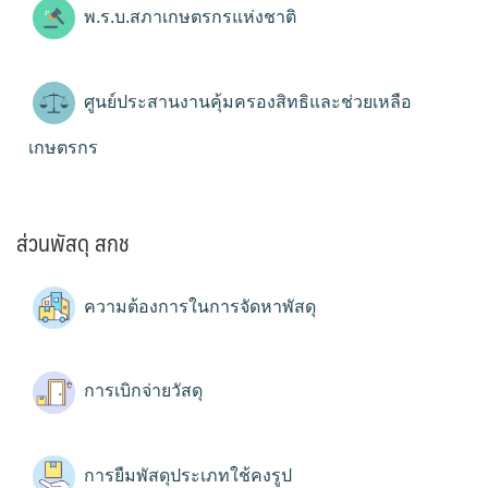
พ.ร.บ.สภาเกษตรกรแห่งชาติ
ศูนย์ประสานงานคุ้มครองสิทธิและช่วยเหลือ
เกษตรกร
ส่วนพัสดุ สกช
ความต้องการในการจัดหาพัสดุ
การเบิกจ่ายวัสดุ
การยืมพัสดุประเภทใช้คงรูป