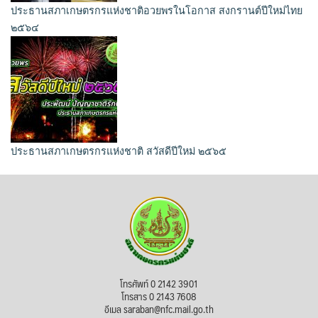
ประธานสภาเกษตรกรแห่งชาติอวยพรในโอกาส สงกรานต์ปีใหม่ไทย
๒๕๖๔
ประธานสภาเกษตรกรแห่งชาติ สวัสดีปีใหม่ ๒๕๖๕
โทรศัพท์ 0 2142 3901
โทรสาร 0 2143 7608
อีเมล saraban@nfc.mail.go.th