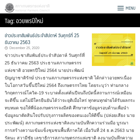
Skip
สภาเกษตรกรแห่งชาติ
MENU
to
Tag:
อวยพรปีใหม่
content
ข่าวประชาสัมพันธ์ประจำสัปดาห์ วันศุกร์ที่ 25
ธันวาคม 2563
December 25, 2020
ข่าวประชาสัมพันธ์ประจำสัปดาห์ วันศุกร์ที่
25 ธันวาคม 2563 ประธานสภาเกษตรกร
แห่งชาติ อวยพรปีใหม่ 2564 นายประพัฒน์
ปัญญาชาติรักษ์ ประธานสภาเกษตรกรแห่งชาติ ได้กล่าวอวยพรเนื่อง
ในโอกาสวันขึ้นปีใหม่ 2564 ถึงเกษตรกรไทย โดยระบุว่า ท่ามกลาง
วิกฤตการณ์โควิด-19 ระบาดตั้งแต่ต้นปีจนถึงบัดนี้สถานการณ์เหมือน
จะดีขึ้น แต่ไม่มีใครยืนยันได้ว่าจะยุติเมื่อไหร่ ทุกคนทุกฝ่ายได้รับผลกระ
ทบหมด ขอให้พี่น้องเกษตรกรจงมีสติ ศึกษาหาข้อมูลรอบด้านเพื่อนำ
ข้อมูลมาตัดสินใจปรับปรุงการผลิตของตนเองให้ดีขึ้น (ปล่อยเสียง นาย
Search
ประพัฒน์) สภาเกษตรกรแห่งชาติลงนามบันทึกความร่วมมือ บูรณา
for:
การสร้างความเข้มแข็งชุมชนพื้นที่ภาคใต้ เมื่อวันที่ 24 ธ.ค.2563 นาย
รัตนะ สวามีชัย เลขาธิการสภาเกษตรกรแห่งชาติ ลงนามบันทึกความ