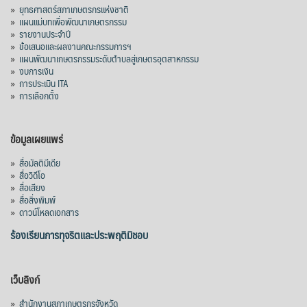
»
ยุทธศาสตร์สภาเกษตรกรแห่งชาติ
»
แผนแม่บทเพื่อพัฒนาเกษตรกรรม
»
รายงานประจำปี
»
ข้อเสนอและผลงานคณะกรรมการฯ
»
แผนพัฒนาเกษตรกรรมระดับตำบลสู่เกษตรอุตสาหกรรม
»
งบการเงิน
»
การประเมิน ITA
»
การเลือกตั้ง
ข้อมูลเผยแพร่
»
สื่อมัลติมีเดีย
»
สื่อวิดีโอ
»
สื่อเสียง
»
สื่อสิ่งพิมพ์
»
ดาวน์โหลดเอกสาร
ร้องเรียนการทุจริตและประพฤติมิชอบ
เว็บลิงก์
»
สำนักงานสภาเกษตรกรจังหวัด