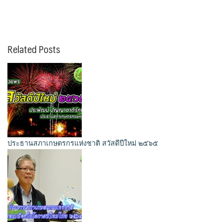
Related Posts
ประธานสภาเกษตรกรแห่งชาติ สวัสดีปีใหม่ ๒๕๖๕